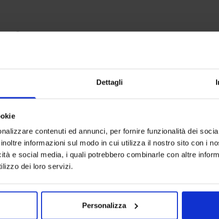
anche
-
50
%
-
50
%
Dettagli
ookie
nalizzare contenuti ed annunci, per fornire funzionalità dei socia
inoltre informazioni sul modo in cui utilizza il nostro sito con i 
icità e social media, i quali potrebbero combinarle con altre inform
lizzo dei loro servizi.
Personalizza