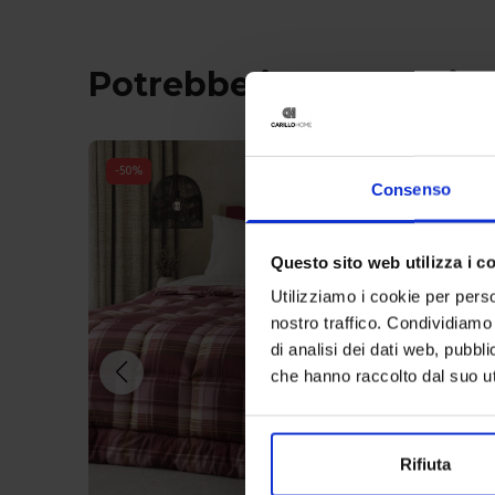
Potrebbe interessarti 
-
50
%
Consenso
Questo sito web utilizza i c
Utilizziamo i cookie per perso
nostro traffico. Condividiamo 
di analisi dei dati web, pubbl
che hanno raccolto dal suo uti
Rifiuta