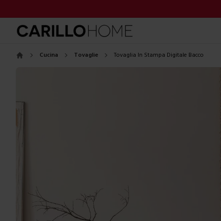
Cucina
Tovaglie
Tovaglia In Stampa Digitale Bacco
Home
Images