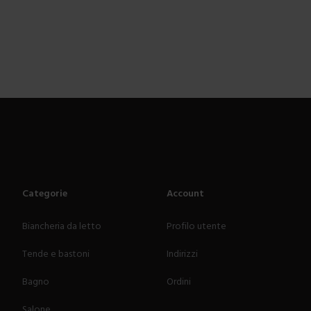
Categorie
Account
Biancheria da letto
Profilo utente
Tende e bastoni
Indirizzi
Bagno
Ordini
Salone