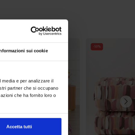
-
50
%
Informazioni sui cookie
l media e per analizzare il
nostri partner che si occupano
azioni che ha fornito loro o
Accetta tutti