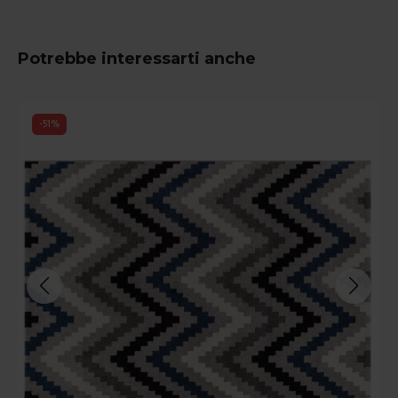
Potrebbe interessarti anche
-
51
%