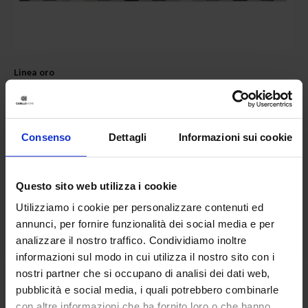
Linea oro
Tappeto Arredo Slaster
52,90
€
Da
26,00
€
Colori disponibili
Ottanio
Grigio
Beige
Consenso
Dettagli
Informazioni sui cookie
Questo sito web utilizza i cookie
Utilizziamo i cookie per personalizzare contenuti ed
annunci, per fornire funzionalità dei social media e per
analizzare il nostro traffico. Condividiamo inoltre
informazioni sul modo in cui utilizza il nostro sito con i
nostri partner che si occupano di analisi dei dati web,
pubblicità e social media, i quali potrebbero combinarle
con altre informazioni che ha fornito loro o che hanno