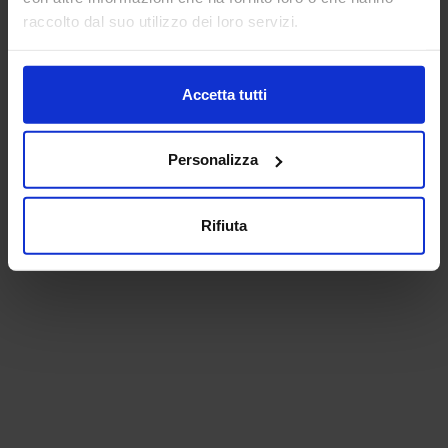
raccolto dal suo utilizzo dei loro servizi.
Accetta tutti
Personalizza
Rifiuta