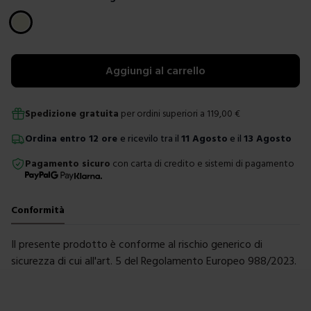
Scegli un colore
Aggiungi al carrello
Spedizione gratuita
per ordini superiori a
119,00
€
Ordina
entro
12 ore
e ricevilo tra il
11 Agosto
e il
13 Agosto
Pagamento sicuro
con carta di credito e sistemi di pagamento
Conformità
Il presente prodotto è conforme al rischio generico di
sicurezza di cui all'art. 5 del Regolamento Europeo 988/2023.