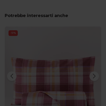
Potrebbe interessarti anche
-
51
%