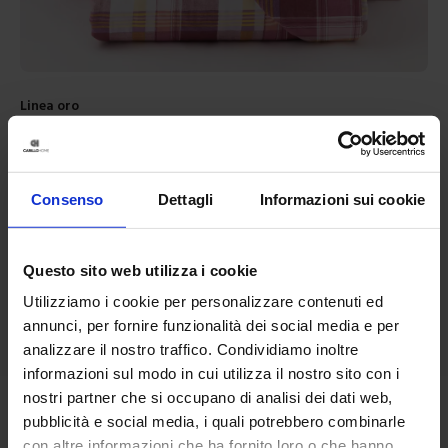
Linea oro
Parure Copripiumino In Cotone Milot
44,90
€
Da
22,00
€
Colori disponibili
Rosa
Consenso
Dettagli
Informazioni sui cookie
Questo sito web utilizza i cookie
Utilizziamo i cookie per personalizzare contenuti ed
annunci, per fornire funzionalità dei social media e per
analizzare il nostro traffico. Condividiamo inoltre
informazioni sul modo in cui utilizza il nostro sito con i
nostri partner che si occupano di analisi dei dati web,
pubblicità e social media, i quali potrebbero combinarle
con altre informazioni che ha fornito loro o che hanno