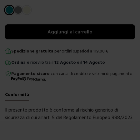
Scegli un colore
Aggiungi al carrello
Spedizione gratuita
per ordini superiori a
119,00
€
Ordina
e ricevilo tra il
12 Agosto
e il
14 Agosto
Pagamento sicuro
con carta di credito e sistemi di pagamento
Conformità
Il presente prodotto è conforme al rischio generico di
sicurezza di cui all'art. 5 del Regolamento Europeo 988/2023.