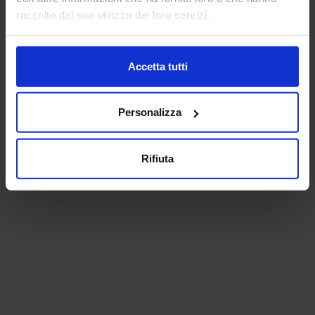
raccolto dal suo utilizzo dei loro servizi.
Accetta tutti
Personalizza
Rifiuta