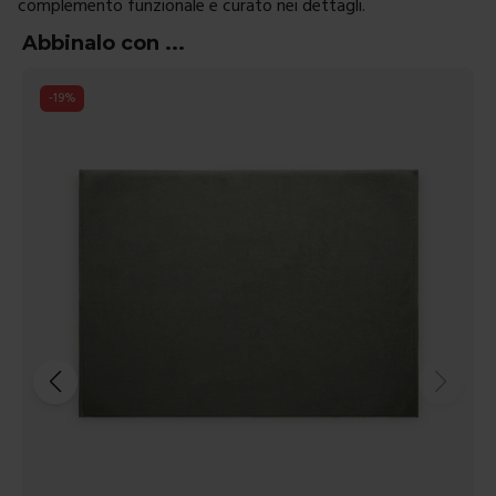
complemento funzionale e curato nei dettagli.
Abbinalo con ...
-
19
%