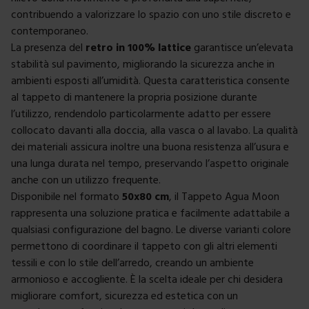
contribuendo a valorizzare lo spazio con uno stile discreto e
contemporaneo.
La presenza del
retro in 100% lattice
garantisce un’elevata
stabilità sul pavimento, migliorando la sicurezza anche in
ambienti esposti all’umidità. Questa caratteristica consente
al tappeto di mantenere la propria posizione durante
l’utilizzo, rendendolo particolarmente adatto per essere
collocato davanti alla doccia, alla vasca o al lavabo. La qualità
dei materiali assicura inoltre una buona resistenza all’usura e
una lunga durata nel tempo, preservando l’aspetto originale
anche con un utilizzo frequente.
Disponibile nel formato
50x80 cm
, il Tappeto Agua Moon
rappresenta una soluzione pratica e facilmente adattabile a
qualsiasi configurazione del bagno. Le diverse varianti colore
permettono di coordinare il tappeto con gli altri elementi
tessili e con lo stile dell’arredo, creando un ambiente
armonioso e accogliente. È la scelta ideale per chi desidera
migliorare comfort, sicurezza ed estetica con un