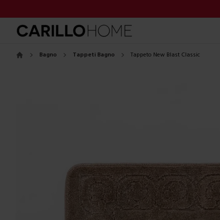
Bagno
Tappeti Bagno
Tappeto New Blast Classic
Home
Images