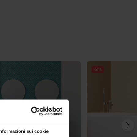
-
53
%
Informazioni sui cookie