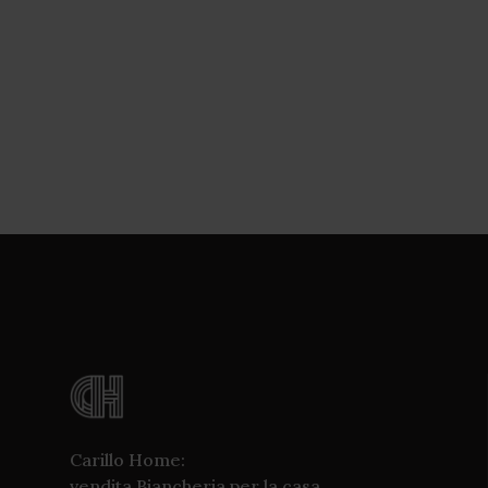
Carillo Home:
vendita Biancheria per la casa