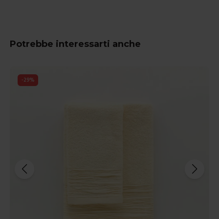
Potrebbe interessarti anche
-
29
%