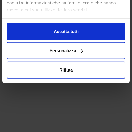
con altre informazioni che ha fornito loro o che hanno
raccolto dal suo utilizzo dei loro servizi.
Accetta tutti
Personalizza
Rifiuta