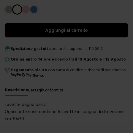
Scegli un colore
Aggiungi al carrello
Spedizione gratuita
per ordini superiori a
119,00
€
Ordina
entro
14 ore
e ricevilo tra il
10 Agosto
e il
12 Agosto
Pagamento sicuro
con carta di credito e sistemi di pagamento
Descrizione
Dettagli
Conformità
Lavette bagno basic
Ogni confezione contiene 6 lavette in spugna di dimensione
cm 30x30