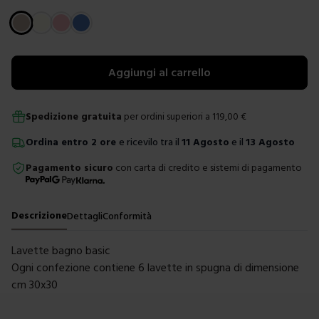
Scegli un colore
Aggiungi al carrello
Spedizione gratuita
per ordini superiori a
119,00
€
Ordina
entro
2 ore
e ricevilo tra il
11 Agosto
e il
13 Agosto
Pagamento sicuro
con carta di credito e sistemi di pagamento
Descrizione
Dettagli
Conformità
Lavette bagno basic
Ogni confezione contiene 6 lavette in spugna di dimensione
cm 30x30