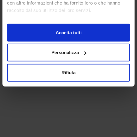
con altre informazioni che ha fornito loro o che hanno
raccolto dal suo utilizzo dei loro servizi.
Accetta tutti
Personalizza
Rifiuta