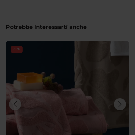
Potrebbe interessarti anche
-
15
%