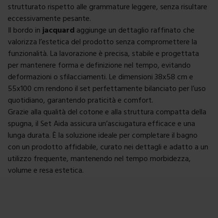
strutturato rispetto alle grammature leggere, senza risultare
eccessivamente pesante.
Il bordo in
jacquard
aggiunge un dettaglio raffinato che
valorizza l’estetica del prodotto senza compromettere la
funzionalità. La lavorazione è precisa, stabile e progettata
per mantenere forma e definizione nel tempo, evitando
deformazioni o sfilacciamenti. Le dimensioni 38x58 cm e
55x100 cm rendono il set perfettamente bilanciato per l’uso
quotidiano, garantendo praticità e comfort.
Grazie alla qualità del cotone e alla struttura compatta della
spugna, il Set Aida assicura un’asciugatura efficace e una
lunga durata. È la soluzione ideale per completare il bagno
con un prodotto affidabile, curato nei dettagli e adatto a un
utilizzo frequente, mantenendo nel tempo morbidezza,
volume e resa estetica.