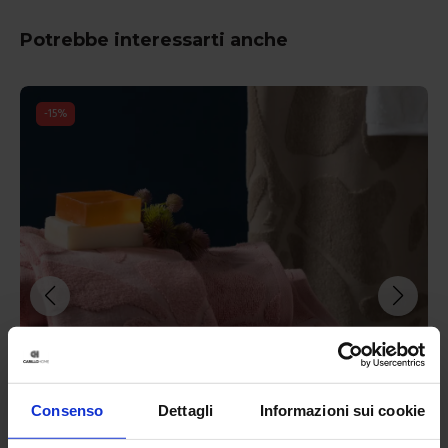
Potrebbe interessarti anche
-
15
%
Consenso
Dettagli
Informazioni sui cookie