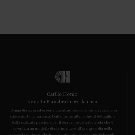
Carillo Home:
vendita Biancheria per la casa
50 anni di storia ed esperienza al tuo servizio, per arredare con
stile e gusto la tua casa. Dall’enorme attenzione al dettaglio e
dalla radicata passione per il tessile nasce un’azienda che è
diventata un modello di riferimento e all’avanguardia nella
progettazione, produzione e commercializzazione di tessuti,