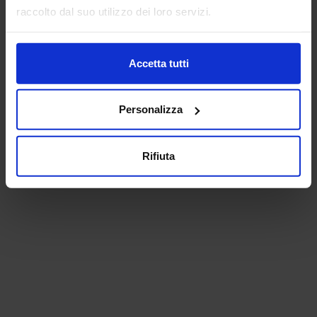
raccolto dal suo utilizzo dei loro servizi.
Accetta tutti
Personalizza
Rifiuta