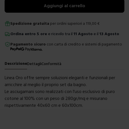
Aggiungi al carrello
Spedizione gratuita
per ordini superiori a
119,00
€
Ordina
entro
5 ore
e ricevilo tra il
11 Agosto
e il
13 Agosto
Pagamento sicuro
con carta di credito e sistemi di pagamento
Descrizione
Dettagli
Conformità
Linea Oro offre sempre soluzioni eleganti e funzionali per
arricchire al meglio il proprio set da bagno.
Le asciugamani sono realizzati con l'uso esclusivo di puro
cotone al 100% con un peso di 280gr/mq e misurano
rispettivamente 40x60 cm e 60x100cm.