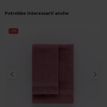
Potrebbe interessarti anche
-
23
%