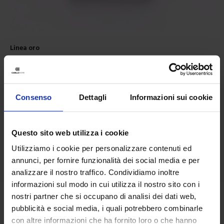
Linea oro
Set 1+1 In Spugna You&Me
12,90
€
Da
9,90
€
Colori disponibili
Malva
Ottanio
Blue scuro
Tortora
Antracite
+
7
colori
Consenso
Dettagli
Informazioni sui cookie
Questo sito web utilizza i cookie
Utilizziamo i cookie per personalizzare contenuti ed
annunci, per fornire funzionalità dei social media e per
analizzare il nostro traffico. Condividiamo inoltre
informazioni sul modo in cui utilizza il nostro sito con i
nostri partner che si occupano di analisi dei dati web,
pubblicità e social media, i quali potrebbero combinarle
con altre informazioni che ha fornito loro o che hanno