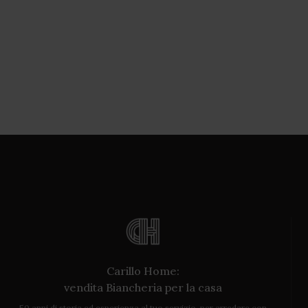
Carillo Home:
vendita Biancheria per la casa
50 anni di storia ed esperienza al tuo servizio, per arredare con