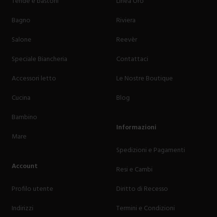
Tende e bastoni
Linea Oro
Bagno
Riviera
Salone
Reevèr
Speciale Biancheria
Contattaci
Accessori letto
Le Nostre Boutique
Cucina
Blog
Bambino
Informazioni
Mare
Spedizioni e Pagamenti
Account
Resi e Cambi
Profilo utente
Diritto di Recesso
Indirizzi
Termini e Condizioni