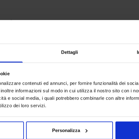
anche
-
50
%
-
50
%
Dettagli
ookie
nalizzare contenuti ed annunci, per fornire funzionalità dei socia
inoltre informazioni sul modo in cui utilizza il nostro sito con i 
icità e social media, i quali potrebbero combinarle con altre inform
lizzo dei loro servizi.
Personalizza