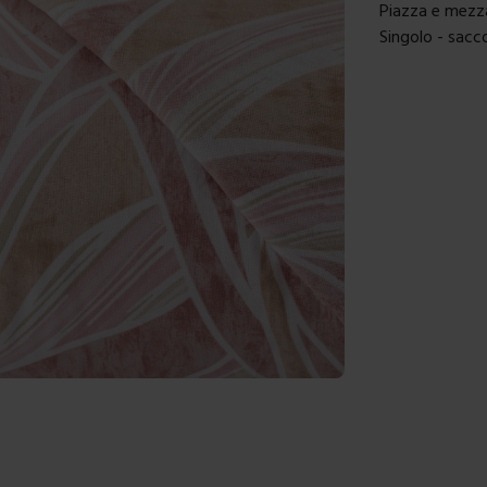
Piazza e mezz
Singolo - sac