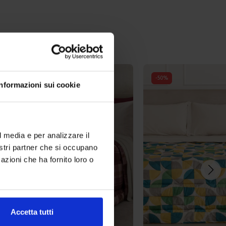
-
50
%
Informazioni sui cookie
l media e per analizzare il
nostri partner che si occupano
azioni che ha fornito loro o
Accetta tutti