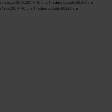
a - sacco 200x200 + 40 cm, 1 federa double 50x80 cm
co 155x200 + 40 cm, 1 federa double 50x80 cm