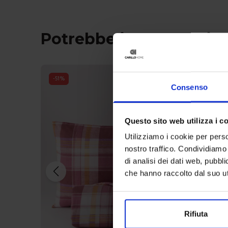
Potrebbe interessarti 
-
51
%
Consenso
Questo sito web utilizza i c
Utilizziamo i cookie per perso
nostro traffico. Condividiamo 
di analisi dei dati web, pubbl
che hanno raccolto dal suo uti
Rifiuta