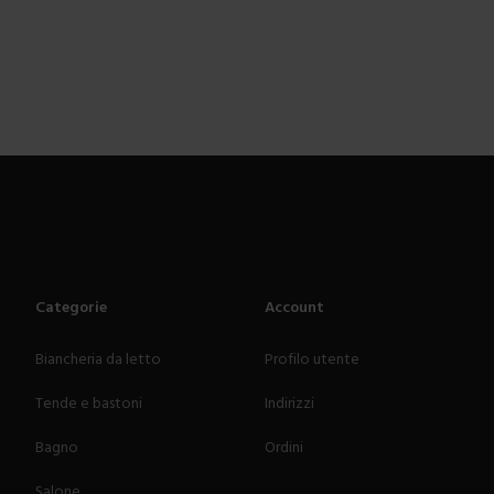
Categorie
Account
Biancheria da letto
Profilo utente
Tende e bastoni
Indirizzi
Bagno
Ordini
Salone