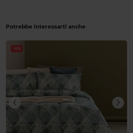
Potrebbe interessarti anche
-
50
%