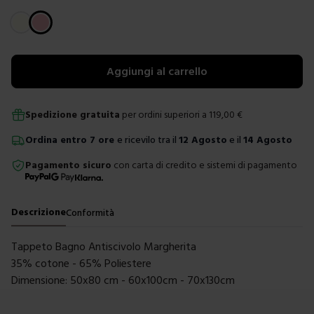
Scegli un colore
Aggiungi al carrello
Spedizione gratuita
per ordini superiori a
119,00
€
Ordina
entro
7 ore
e ricevilo tra il
12 Agosto
e il
14 Agosto
Pagamento sicuro
con carta di credito e sistemi di pagamento
Descrizione
Conformità
Tappeto Bagno Antiscivolo Margherita
35% cotone - 65% Poliestere
Dimensione: 50x80 cm - 60x100cm - 70x130cm