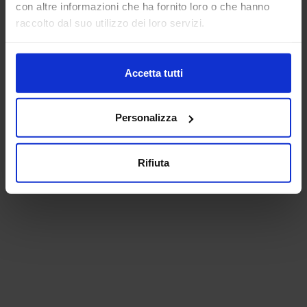
con altre informazioni che ha fornito loro o che hanno
raccolto dal suo utilizzo dei loro servizi.
Accetta tutti
Personalizza
Rifiuta