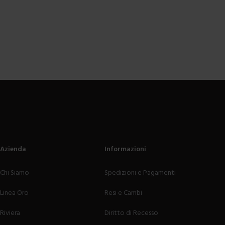
Azienda
Informazioni
Chi Siamo
Spedizioni e Pagamenti
Linea Oro
Resi e Cambi
Riviera
Diritto di Recesso