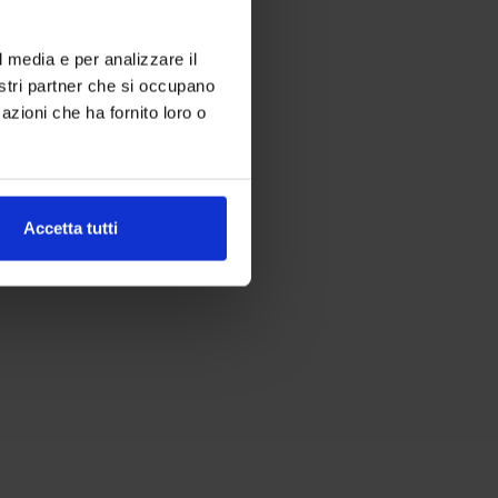
l media e per analizzare il
nostri partner che si occupano
azioni che ha fornito loro o
Accetta tutti