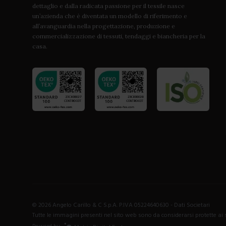
dettaglio e dalla radicata passione per il tessile nasce
un’azienda che è diventata un modello di riferimento e
all’avanguardia nella progettazione, produzione e
commercializzazione di tessuti, tendaggi e biancheria per la
casa.
©
2026
Angelo Carillo & C S.p.A. P.IVA 05224640630 -
Dati Societari
Tutte le immagini presenti nel sito web sono da considerarsi protette ai se