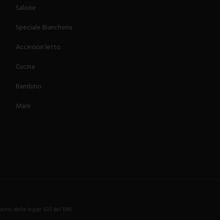
Salone
Speciale Biancheria
Accessori letto
Cucina
Bambino
Mare
nsi della legge 633 del 1941.