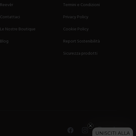
Reevèr
Termini e Condizioni
Contattaci
Privacy Policy
Le Nostre Boutique
Cookie Policy
Blog
Report Sostenibilità
Sicurezza prodotti
Facebook
Instagram
Pinterest
TikTok
UNISCITI ALLA