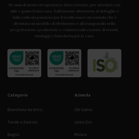
50 anni di storia ed esperienza al tuo servizio, per arredare con
stile e gusto la tua casa. Dall’enorme attenzione al dettaglio e
dalla radicata passione per il tessile nasce un’azienda che è
diventata un modello di riferimento e all’avanguardia nella
progettazione, produzione e commercializzazione di tessuti,
tendaggi e biancheria per la casa.
Categorie
Azienda
Biancheria da letto
Chi Siamo
Tende e bastoni
Linea Oro
Bagno
Riviera