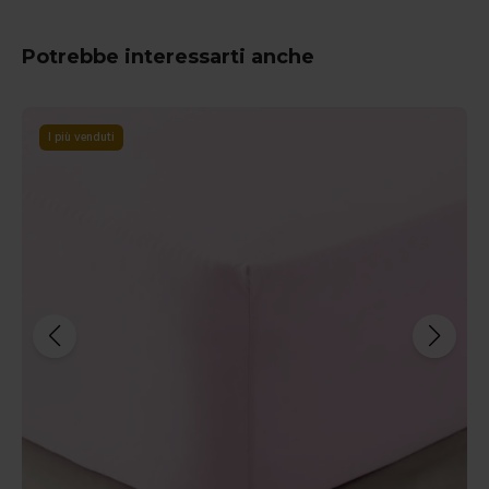
Potrebbe interessarti anche
I più venduti