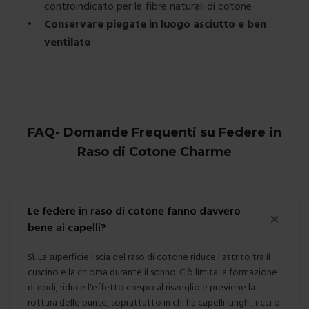
controindicato per le fibre naturali di cotone
•
Conservare piegate in luogo asciutto e ben
ventilato
FAQ- Domande Frequenti su Federe in
Raso di Cotone Charme
Le federe in raso di cotone fanno davvero
bene ai capelli?
Sì. La superficie liscia del raso di cotone riduce l'attrito tra il
cuscino e la chioma durante il sonno. Ciò limita la formazione
di nodi, riduce l'effetto crespo al risveglio e previene la
rottura delle punte, soprattutto in chi ha capelli lunghi, ricci o