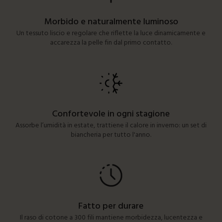
Morbido e naturalmente luminoso
Un tessuto liscio e regolare che riflette la luce dinamicamente e
accarezza la pelle fin dal primo contatto.
Confortevole in ogni stagione
Assorbe l’umidità in estate, trattiene il calore in inverno: un set di
biancheria per tutto l'anno.
Fatto per durare
Il raso di cotone a 300 fili mantiene morbidezza, lucentezza e