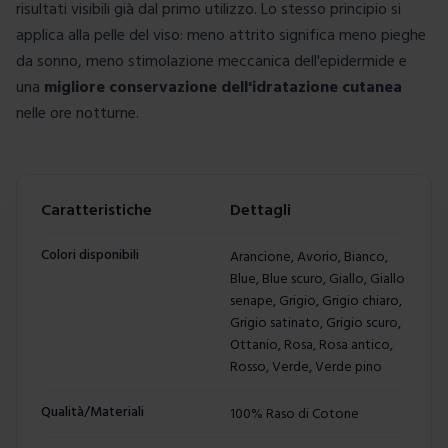
risultati visibili già dal primo utilizzo. Lo stesso principio si
applica alla pelle del viso: meno attrito significa meno pieghe
da sonno, meno stimolazione meccanica dell'epidermide e
una
migliore conservazione dell'idratazione cutanea
nelle ore notturne.
Caratteristiche
Dettagli
Colori disponibili
Arancione, Avorio, Bianco,
Blue, Blue scuro, Giallo, Giallo
senape, Grigio, Grigio chiaro,
Grigio satinato, Grigio scuro,
Ottanio, Rosa, Rosa antico,
Rosso, Verde, Verde pino
Qualità/Materiali
100% Raso di Cotone