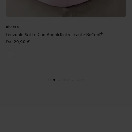
Riviera
Lenzuolo Sotto Con Angoli Rinfrescante BeCool®
Da
29,90
€
Colori disponibili
Bianco