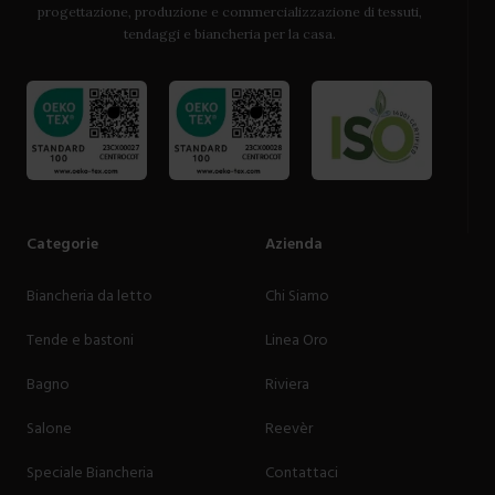
progettazione, produzione e commercializzazione di tessuti,
tendaggi e biancheria per la casa.
Categorie
Azienda
Biancheria da letto
Chi Siamo
Tende e bastoni
Linea Oro
Bagno
Riviera
Salone
Reevèr
Speciale Biancheria
Contattaci