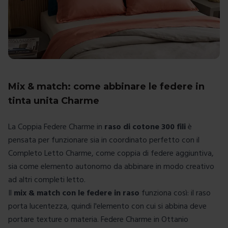
Mix & match: come abbinare le federe in
tinta unita Charme
La Coppia Federe Charme in
raso di cotone 300 fili
è
pensata per funzionare sia in coordinato perfetto con il
Completo Letto Charme
, come coppia di federe aggiuntiva,
sia come elemento autonomo da abbinare in modo creativo
ad altri
completi letto
.
Il
mix & match con le federe in raso
funziona così: il raso
porta lucentezza, quindi l'elemento con cui si abbina deve
portare texture o materia. Federe Charme in Ottanio