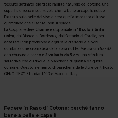
tessuto satinato alla traspirabilità naturale del cotone: una
superficie liscia e scorrevole che fa bene ai capelli, riduce
l'attrito sulla pelle del viso e crea quell'atmosfera di lusso
quotidiano che si sente, non si spiega.
La Coppia Federe Charme è disponibile in
18 colori tinta
unita
, dal Bianco al Bordeaux, dall'Ottanio al Corallo, per
adattarsi con precisione a ogni stile d'arredo e a ogni
combinazione cromatica della zona notte. Misura cm 52×82,
con chiusura a sacco e
3 volants da 5 cm
: una rifinitura
sartoriale che distingue la biancheria di qualità da quella
comune. Questo elemento di
biancheria da letto
è certificato
OEKO-TEX® Standard 100 e Made in Italy.
Federe in Raso di Cotone: perché fanno
bene a pelle e capelli