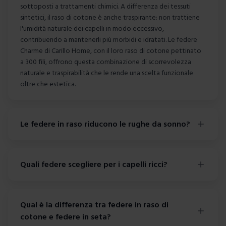
sottoposti a trattamenti chimici. A differenza dei tessuti
sintetici, il raso di cotone è anche traspirante: non trattiene
l'umidità naturale dei capelli in modo eccessivo,
contribuendo a mantenerli più morbidi e idratati. Le federe
Charme di Carillo Home, con il loro raso di cotone pettinato
a 300 fili, offrono questa combinazione di scorrevolezza
naturale e traspirabilità che le rende una scelta funzionale
oltre che estetica.
Le federe in raso riducono le rughe da sonno?
Quali federe scegliere per i capelli ricci?
Qual è la differenza tra federe in raso di
cotone e federe in seta?