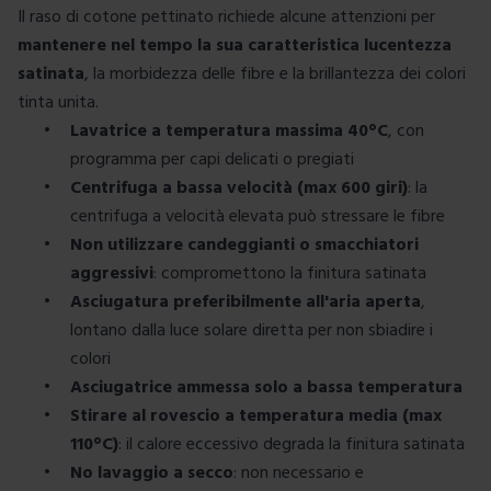
Il raso di cotone pettinato richiede alcune attenzioni per
mantenere nel tempo la sua caratteristica lucentezza
satinata
, la morbidezza delle fibre e la brillantezza dei colori
tinta unita.
•
Lavatrice a temperatura massima 40°C
, con
programma per capi delicati o pregiati
•
Centrifuga a bassa velocità (max 600 giri)
: la
centrifuga a velocità elevata può stressare le fibre
•
Non utilizzare candeggianti o smacchiatori
aggressivi
: compromettono la finitura satinata
•
Asciugatura preferibilmente all'aria aperta
,
lontano dalla luce solare diretta per non sbiadire i
colori
•
Asciugatrice ammessa solo a bassa temperatura
•
Stirare al rovescio a temperatura media (max
110°C)
: il calore eccessivo degrada la finitura satinata
•
No lavaggio a secco
: non necessario e