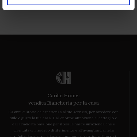
Carillo Home:
vendita Biancheria per la casa
50 anni di storia ed esperienza al tuo servizio, per arredare con
stile e gusto la tua casa. Dall’enorme attenzione al dettaglio e
dalla radicata passione per il tessile nasce un’azienda che è
diventata un modello di riferimento e all’avanguardia nella
progettazione, produzione e commercializzazione di tessuti,