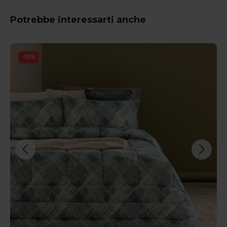
Potrebbe interessarti anche
-
50
%