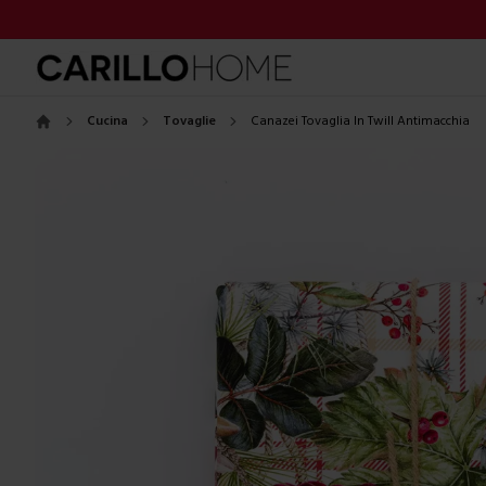
Cucina
Tovaglie
Canazei Tovaglia In Twill Antimacchia
Home
Images