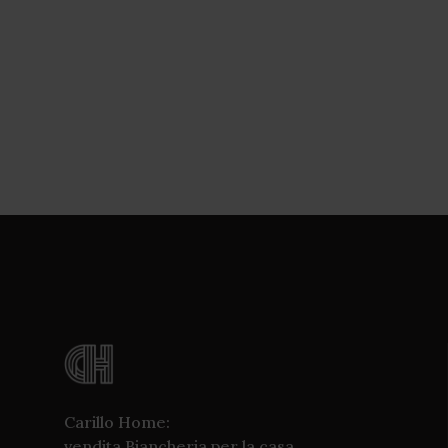
Carillo Home:
vendita Biancheria per la casa