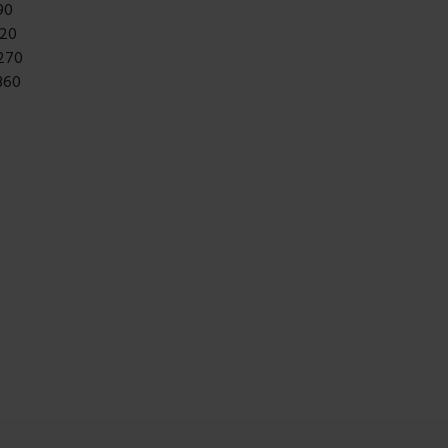
90
20
270
360