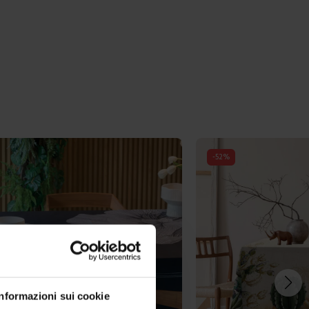
-
50
%
Informazioni sui cookie