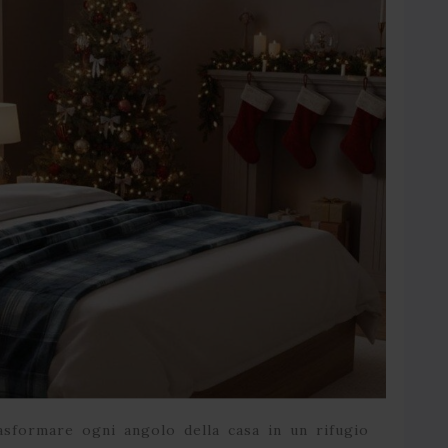
rasformare ogni angolo della casa in un rifugio