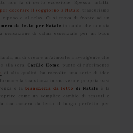
to non fa di certo eccezione. Spesso, infatti,
 per decorare il soggiorno a Natale
, trascuriamo
l riposo e al relax. Ci si trova di fronte ad un
mera da letto per Natale
in modo che non sia
a sensazione di calma essenziale per un buon
rlanda, ma di creare un’atmosfera avvolgente che
no alla sera.
Carillo Home
, punto di riferimento
a
di alta qualità, ha raccolto una serie di idee
formare la tua stanza in una vera e propria oasi
erenza e la
biancheria da letto
di Natale
è la
scoprire come un semplice cambio di tessuti e
la tua camera da letto il luogo perfetto per