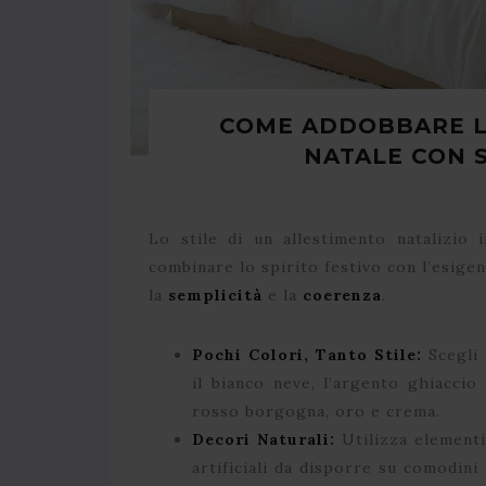
COME ADDOBBARE L
NATALE CON S
Lo stile di un allestimento natalizio 
combinare lo spirito festivo con l’esigen
la
semplicità
e la
coerenza
.
Pochi Colori, Tanto Stile:
Scegli 
il bianco neve, l’argento ghiaccio
rosso borgogna, oro e crema.
Decori Naturali:
Utilizza elementi
artificiali da disporre su comodini