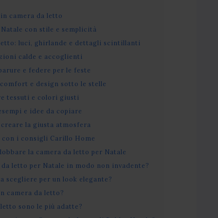
 in camera da letto
atale con stile e semplicità
tto: luci, ghirlande e dettagli scintillanti
zioni calde e accoglienti
parure e federe per le feste
comfort e design sotto le stelle
e tessuti e colori giusti
esempi e idee da copiare
 creare la giusta atmosfera
 con i consigli Carillo Home
bbare la camera da letto per Natale
da letto per Natale in modo non invadente?
ia scegliere per un look elegante?
 in camera da letto?
 letto sono le più adatte?