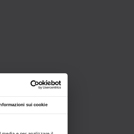
Informazioni sui cookie
l media e per analizzare il