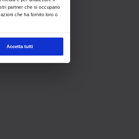
nostri partner che si occupano
azioni che ha fornito loro o
Accetta tutti