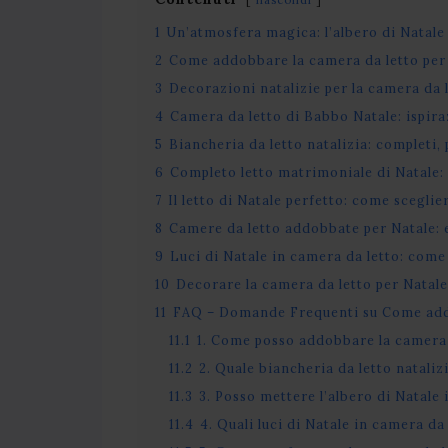
1
Un’atmosfera magica: l’albero di Natale
2
Come addobbare la camera da letto per N
3
Decorazioni natalizie per la camera da le
4
Camera da letto di Babbo Natale: ispira
5
Biancheria da letto natalizia: completi, 
6
Completo letto matrimoniale di Natale: 
7
Il letto di Natale perfetto: come sceglier
8
Camere da letto addobbate per Natale: 
9
Luci di Natale in camera da letto: come
10
Decorare la camera da letto per Natale
11
FAQ – Domande Frequenti su Come addo
11.1
1. Come posso addobbare la camera 
11.2
2. Quale biancheria da letto nataliz
11.3
3. Posso mettere l’albero di Natale
11.4
4. Quali luci di Natale in camera da