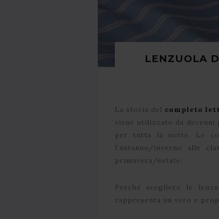
LENZUOLA D
La storia del
completo lett
viene utilizzato da decenni 
per tutta la notte. Le co
l’autunno/inverno alle cl
primavera/estate.
Perché scegliere le lenzuo
rappresenta un vero e propr