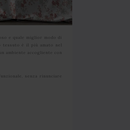
poso e quale miglior modo di
 tessuto è il più amato nel
 un ambiente accogliente con
funzionale, senza rinunciare