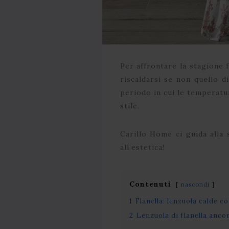
Per affrontare la stagione 
riscaldarsi se non quello d
periodo in cui le temperatu
stile.
Carillo Home ci guida alla
all’estetica!
Contenuti
nascondi
1
Flanella: lenzuola calde c
2
Lenzuola di flanella anco