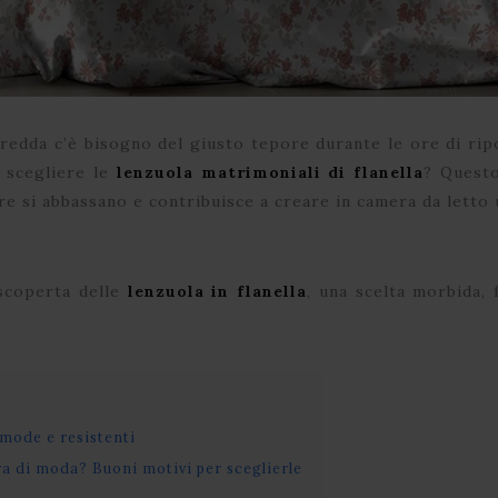
fredda c’è bisogno del giusto tepore durante le ore di ri
i scegliere le
lenzuola matrimoniali di flanella
? Questo
re si abbassano e contribuisce a creare in camera da letto
 scoperta delle
lenzuola in flanella
, una scelta morbida, 
omode e resistenti
ra di moda? Buoni motivi per sceglierle