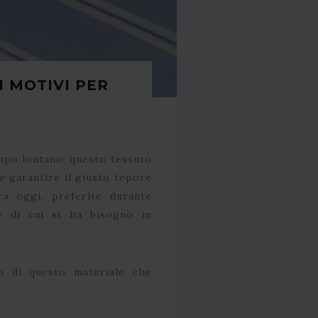
 MOTIVI PER
empo lontano: questo tessuto
 e garantire il giusto tepore
ra oggi, preferite durante
co di cui si ha bisogno in
zzo di questo materiale che