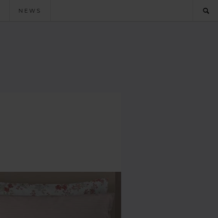
O
NEWS