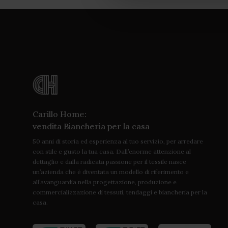
Carillo Home:
vendita Biancheria per la casa
50 anni di storia ed esperienza al tuo servizio, per arredare
con stile e gusto la tua casa. Dall’enorme attenzione al
dettaglio e dalla radicata passione per il tessile nasce
un’azienda che è diventata un modello di riferimento e
all’avanguardia nella progettazione, produzione e
commercializzazione di tessuti, tendaggi e biancheria per la
casa.