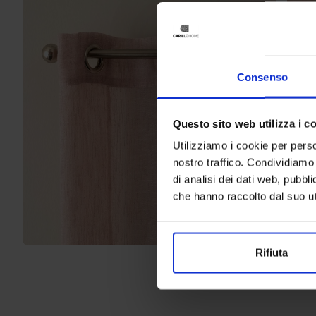
Consenso
Questo sito web utilizza i c
Utilizziamo i cookie per perso
nostro traffico. Condividiamo 
di analisi dei dati web, pubbl
che hanno raccolto dal suo uti
Rifiuta