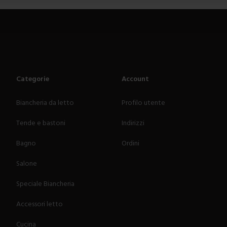
Categorie
Account
Biancheria da letto
Profilo utente
Tende e bastoni
Indirizzi
Bagno
Ordini
Salone
Speciale Biancheria
Accessori letto
Cucina