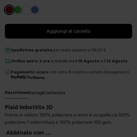
Scegli un colore
Aggiungi al carrello
Spedizione gratuita
per ordini superiori a
119,00
€
Ordina
entro
3 ore
e ricevilo tra il
10 Agosto
e il
12 Agosto
Pagamento sicuro
con carta di credito e sistemi di pagamento
Descrizione
Dettagli
Conformità
Plaid Imbottito 3D
Fronte in velluto 100% poliestere e retro in ecopelliccia 100%
poliestere; l' imbottitura è 100% poliestere 100 gsm.
Abbinalo con ...