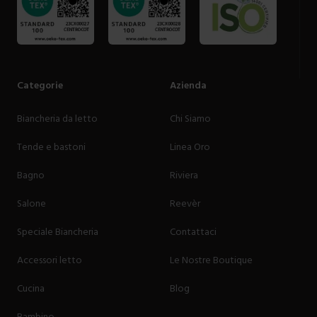
Categorie
Azienda
Biancheria da letto
Chi Siamo
Tende e bastoni
Linea Oro
Bagno
Riviera
Salone
Reevèr
Speciale Biancheria
Contattaci
Accessori letto
Le Nostre Boutique
Cucina
Blog
Bambino