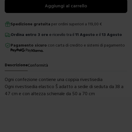
Aggiungi al carrello
Spedizione gratuita
per ordini superiori a
119,00
€
Ordina
entro
3 ore
e ricevilo tra il
11 Agosto
e il
13 Agosto
Pagamento sicuro
con carta di credito e sistemi di pagamento
Descrizione
Conformità
Ogni confezione contiene una coppia rivestisedia
Ogni rivestisedia elastico Š adatto a sedie di seduta da 38 a
47 cm e con altezza schienale da 50 a 70 cm