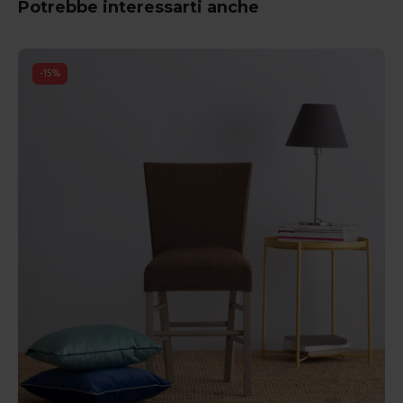
Potrebbe interessarti anche
-
15
%