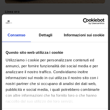
Linea oro
Coppia Coprisedia Cube
19,90
€
Da
17,00
€
Colori disponibili
Marrone
Bordeaux
Giallo
Arancione
Marrone chiaro
+
3
colori
Consenso
Dettagli
Informazioni sui cookie
Questo sito web utilizza i cookie
Utilizziamo i cookie per personalizzare contenuti ed
annunci, per fornire funzionalità dei social media e per
analizzare il nostro traffico. Condividiamo inoltre
informazioni sul modo in cui utilizza il nostro sito con i
nostri partner che si occupano di analisi dei dati web,
pubblicità e social media, i quali potrebbero combinarle
con altre informazioni che ha fornito loro o che hanno
raccolto dal suo utilizzo dei loro servizi.