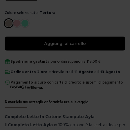
Colore selezionato:
Tortora
Scegli un colore
Aggiungi al carrello
Spedizione gratuita
per ordini superiori a
119,00
€
Ordina
entro
2 ore
e ricevilo tra il
11 Agosto
e il
13 Agosto
Pagamento sicuro
con carta di credito e sistemi di pagamento
Descrizione
Dettagli
Conformità
Cura e lavaggio
Completo Letto In Cotone Stampato Ayla
Il
Completo Letto Ayla
in 100% cotone è la scelta ideale per