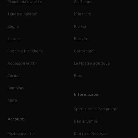
Biancheria da letto
Chi Siamo
Tende e bastoni
Linea Oro
Bagno
Riviera
Salone
Reevèr
Speciale Biancheria
Contattaci
Accessori letto
Le Nostre Boutique
Cucina
Blog
Bambino
Informazioni
Mare
Spedizioni e Pagamenti
Account
Resi e Cambi
Profilo utente
Diritto di Recesso