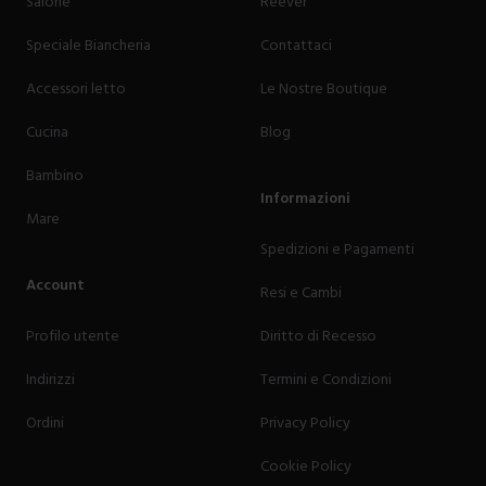
Salone
Reevèr
Speciale Biancheria
Contattaci
Accessori letto
Le Nostre Boutique
Cucina
Blog
Bambino
Informazioni
Mare
Spedizioni e Pagamenti
Account
Resi e Cambi
Profilo utente
Diritto di Recesso
Indirizzi
Termini e Condizioni
Ordini
Privacy Policy
Cookie Policy