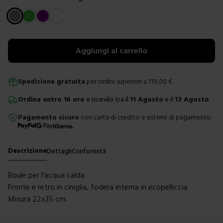
Scegli un colore
Aggiungi al carrello
Spedizione gratuita
per ordini superiori a
119,00
€
Ordina
entro
16 ore
e ricevilo tra il
11 Agosto
e il
13 Agosto
Pagamento sicuro
con carta di credito e sistemi di pagamento
Descrizione
Dettagli
Conformità
Boule per l'acqua calda
Fronte e retro in ciniglia, fodera interna in ecopelliccia.
Misura 22x35 cm.