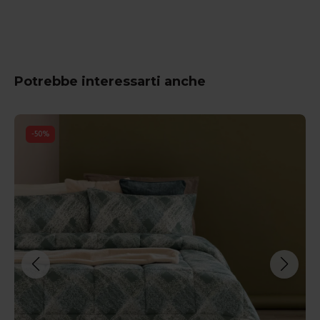
Potrebbe interessarti anche
-
50
%