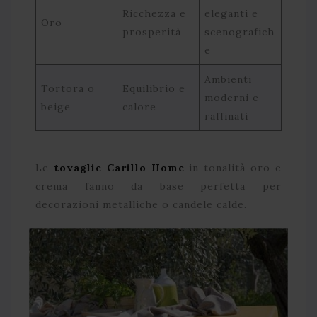
Ricchezza e
eleganti e
Oro
prosperità
scenografich
e
Ambienti
Tortora o
Equilibrio e
moderni e
beige
calore
raffinati
Le
tovaglie Carillo Home
in tonalità oro e
crema fanno da base perfetta per
decorazioni metalliche o candele calde.