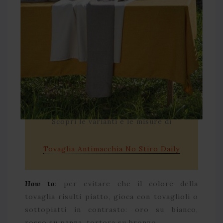
Scopri le varianti e le misure di
Tovaglia Antimacchia No Stiro Daily
How to
:
per evitare che il colore della
tovaglia risulti piatto, gioca con tovaglioli o
sottopiatti in contrasto: oro su bianco,
rosso su panna, tortora su bronzo.