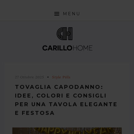
MENU
SHOP
INTERIOR DESIGN TRENDS
STYLE PILLS
HOW TO
27 Ottobre 2025
Style Pills
NEWS
TOVAGLIA CAPODANNO:
IDEE, COLORI E CONSIGLI
PER UNA TAVOLA ELEGANTE
E FESTOSA