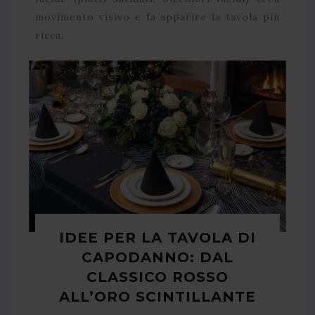
movimento visivo e fa apparire la tavola più
ricca.
IDEE PER LA TAVOLA DI
CAPODANNO: DAL
CLASSICO ROSSO
ALL’ORO SCINTILLANTE