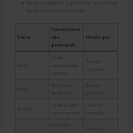
Daily
: semplicità e praticità, con effetto
no stiro e colori versatili.
Caratteristi
Linea
che
Ideale per
principali
Twill
Tavole
Ines
antimacchia,
eleganti
lucente
No stiro,
Serate
Daily
moderna
pratiche
Trama calda,
Cene in
Bormio
colori neutri
famiglia
Fantasie
Chalet e
alpine,