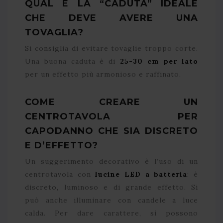
QUAL È LA “CADUTA” IDEALE
CHE DEVE AVERE UNA
TOVAGLIA?
Si consiglia di evitare tovaglie troppo corte.
Una buona caduta è di
25-30 cm per lato
per un effetto più armonioso e raffinato.
COME CREARE UN
CENTROTAVOLA PER
CAPODANNO CHE SIA DISCRETO
E D’EFFETTO?
Un suggerimento decorativo è l’uso di un
centrotavola con
lucine LED a batteria
: è
discreto, luminoso e di grande effetto. Si
può anche illuminare con candele a luce
calda. Per dare carattere, si possono