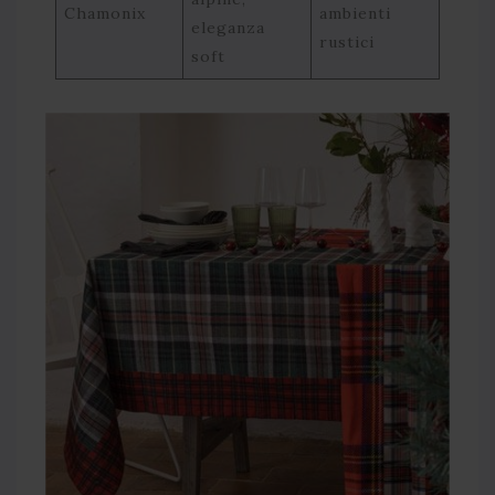
Chamonix
ambienti
eleganza
rustici
soft