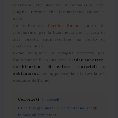
resistono alle macchie di brindisi e cene
lunghe, texture che trasmettono calore e
stile.
Le collezioni
Carillo Home
, punto di
riferimento per la biancheria per la casa di
alta qualità, rappresentano un punto di
partenza ideale.
Come scegliere la tovaglia perfetta per
Capodanno? Ecco una serie di
idee concrete,
combinazioni di colore, materiali e
abbinamenti
per apparecchiare la tavola più
elegante dell’anno.
Contenuti
nascondi
1
Che tovaglia mettere a Capodanno: scegli
in base all’atmosfera