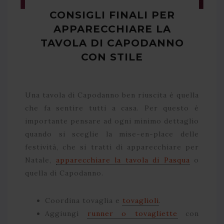
CONSIGLI FINALI PER
APPARECCHIARE LA
TAVOLA DI CAPODANNO
CON STILE
Una tavola di Capodanno ben riuscita è quella
che fa sentire tutti a casa. Per questo è
importante pensare ad ogni minimo dettaglio
quando si sceglie la mise-en-place delle
festività, che si tratti di apparecchiare per
Natale,
apparecchiare la tavola di Pasqua
o
quella di Capodanno.
Coordina tovaglia e
tovaglioli
.
Aggiungi
runner o tovagliette
con