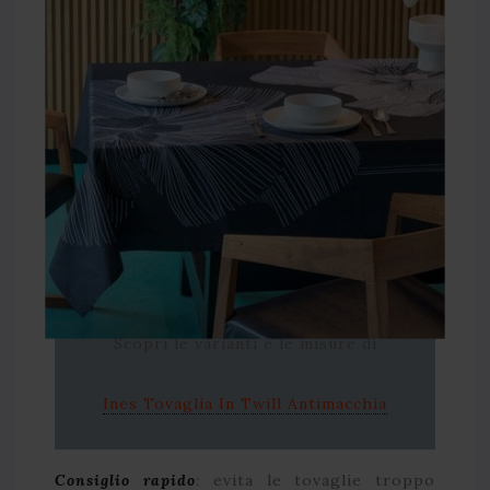
Scopri le varianti e le misure di
Ines Tovaglia In Twill Antimacchia
Consiglio rapido
:
evita le tovaglie troppo