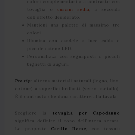
colori complementari o a contrasto con
tovaglia o
cuscini sedia
, a seconda
dell’effetto desiderato.
Mantieni una palette di massimo tre
colori.
Illumina con candele a luce calda o
piccole catene LED.
Personalizza con segnaposti o piccoli
biglietti di auguri.
Pro tip
:
alterna materiali naturali (legno, lino,
cotone) a superfici brillanti (vetro, metallo).
È il contrasto che dona carattere alla tavola.
Scegliere la
tovaglia per Capodanno
significa definire il tono dell’intera serata.
Le proposte
Carillo Home
, con tessuti