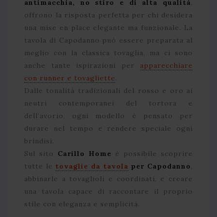
antimacchia, no stiro e di alta qualità
,
offrono la risposta perfetta per chi desidera
una mise en place elegante ma funzionale. La
tavola di Capodanno può essere preparata al
meglio con la classica tovaglia, ma ci sono
anche tante ispirazioni per
apparecchiare
con runner e tovagliette
.
Dalle tonalità tradizionali del rosso e oro ai
neutri contemporanei del tortora e
dell’avorio, ogni modello è pensato per
durare nel tempo e rendere speciale ogni
brindisi.
Sul sito
Carillo Home
è possibile scoprire
tutte le
tovaglie da tavola
per Capodanno
,
abbinarle a tovaglioli e coordinati, e creare
una tavola capace di raccontare il proprio
stile con eleganza e semplicità.