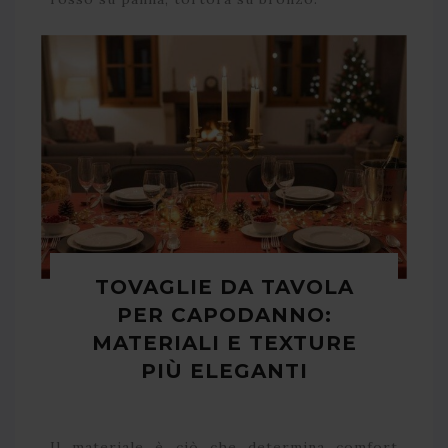
TOVAGLIE DA TAVOLA
PER CAPODANNO:
MATERIALI E TEXTURE
PIÙ ELEGANTI
Il materiale è ciò che determina comfort