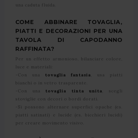
una caduta fluida.
COME ABBINARE TOVAGLIA,
PIATTI E DECORAZIONI PER UNA
TAVOLA DI CAPODANNO
RAFFINATA?
Per un effetto armonioso, bilanciare colore,
luce e materiali:
-Con una
tovaglia fantasia
, usa piatti
bianchi o in vetro trasparente.
-Con una
tovaglia tinta unita
, scegli
stoviglie con decori o bordi dorati.
-Si possono alternare superfici opache (es.
piatti satinati) e lucide (es. bicchieri lucidi)
per creare movimento visivo.