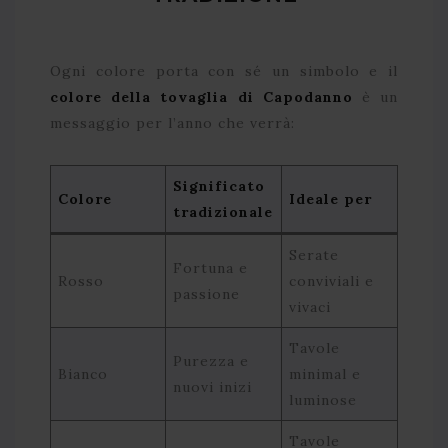
Ogni colore porta con sé un simbolo e il
colore della tovaglia di Capodanno
è un
messaggio per l’anno che verrà:
Significato
Colore
Ideale per
tradizionale
Serate
Fortuna e
Rosso
conviviali e
passione
vivaci
Tavole
Purezza e
Bianco
minimal e
nuovi inizi
luminose
Tavole