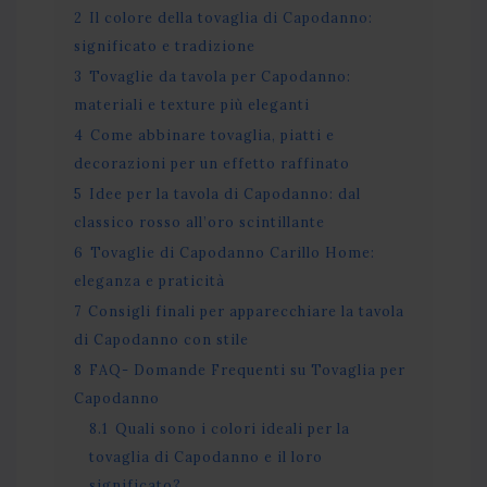
2
Il colore della tovaglia di Capodanno:
significato e tradizione
3
Tovaglie da tavola per Capodanno:
materiali e texture più eleganti
4
Come abbinare tovaglia, piatti e
decorazioni per un effetto raffinato
5
Idee per la tavola di Capodanno: dal
classico rosso all’oro scintillante
6
Tovaglie di Capodanno Carillo Home:
eleganza e praticità
7
Consigli finali per apparecchiare la tavola
di Capodanno con stile
8
FAQ- Domande Frequenti su Tovaglia per
Capodanno
8.1
Quali sono i colori ideali per la
tovaglia di Capodanno e il loro
significato?