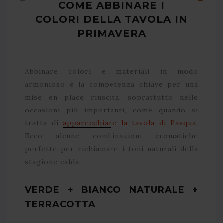
COME ABBINARE I
COLORI DELLA TAVOLA IN
PRIMAVERA
Abbinare colori e materiali in modo
armonioso è la competenza chiave per una
mise en place riuscita, soprattutto nelle
occasioni più importanti, come quando si
tratta di
apparecchiare la tavola di Pasqua
.
Ecco alcune combinazioni cromatiche
perfette per richiamare i toni naturali della
stagione calda.
VERDE + BIANCO NATURALE +
TERRACOTTA