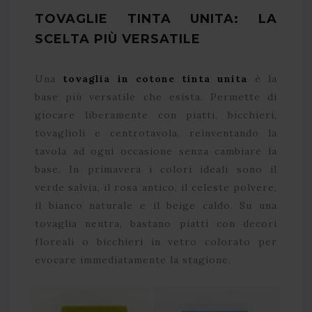
TOVAGLIE TINTA UNITA: LA
SCELTA PIÙ VERSATILE
Una
tovaglia in cotone tinta unita
è la
base più versatile che esista. Permette di
giocare liberamente con piatti, bicchieri,
tovaglioli e centrotavola, reinventando la
tavola ad ogni occasione senza cambiare la
base. In primavera i colori ideali sono il
verde salvia, il rosa antico, il celeste polvere,
il bianco naturale e il beige caldo. Su una
tovaglia neutra, bastano piatti con decori
floreali o bicchieri in vetro colorato per
evocare immediatamente la stagione.