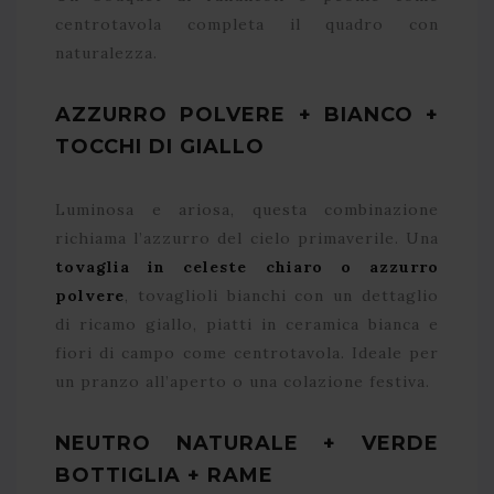
centrotavola completa il quadro con
naturalezza.
AZZURRO POLVERE + BIANCO +
TOCCHI DI GIALLO
Luminosa e ariosa, questa combinazione
richiama l’azzurro del cielo primaverile. Una
tovaglia in celeste chiaro o azzurro
polvere
, tovaglioli bianchi con un dettaglio
di ricamo giallo, piatti in ceramica bianca e
fiori di campo come centrotavola. Ideale per
un pranzo all’aperto o una colazione festiva.
NEUTRO NATURALE + VERDE
BOTTIGLIA + RAME