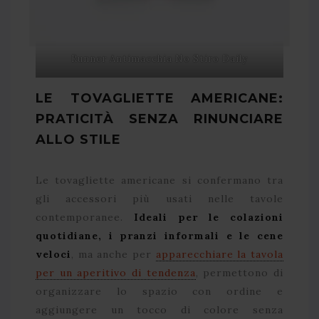
Runner Antimacchia No Stiro Daily
LE TOVAGLIETTE AMERICANE:
PRATICITÀ SENZA RINUNCIARE
ALLO STILE
Le tovagliette americane si confermano tra
gli accessori più usati nelle tavole
contemporanee.
Ideali per le colazioni
quotidiane, i pranzi informali e le cene
veloci
, ma anche per
apparecchiare la tavola
per un aperitivo di tendenza
, permettono di
organizzare lo spazio con ordine e
aggiungere un tocco di colore senza