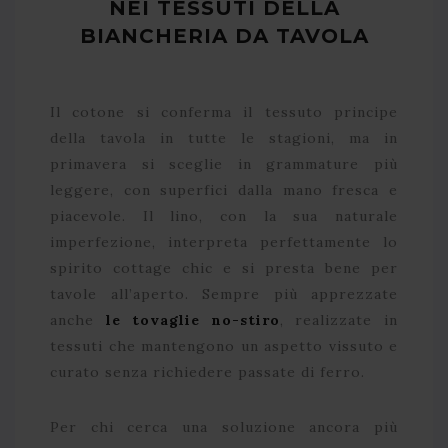
NEI TESSUTI DELLA
BIANCHERIA DA TAVOLA
Il cotone si conferma il tessuto principe
della tavola in tutte le stagioni, ma in
primavera si sceglie in grammature più
leggere, con superfici dalla mano fresca e
piacevole. Il lino, con la sua naturale
imperfezione, interpreta perfettamente lo
spirito cottage chic e si presta bene per
tavole all’aperto. Sempre più apprezzate
anche
le tovaglie no-stiro
, realizzate in
tessuti che mantengono un aspetto vissuto e
curato senza richiedere passate di ferro.
Per chi cerca una soluzione ancora più