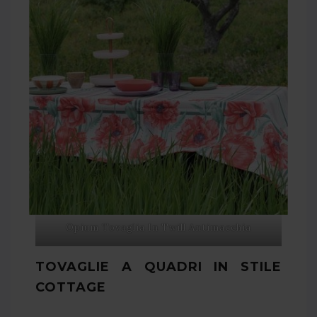
Opium Tovaglia In Twill Antimacchia
TOVAGLIE A QUADRI IN STILE
COTTAGE