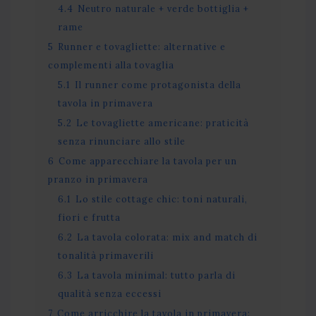
4.4
Neutro naturale + verde bottiglia +
rame
5
Runner e tovagliette: alternative e
complementi alla tovaglia
5.1
Il runner come protagonista della
tavola in primavera
5.2
Le tovagliette americane: praticità
senza rinunciare allo stile
6
Come apparecchiare la tavola per un
pranzo in primavera
6.1
Lo stile cottage chic: toni naturali,
fiori e frutta
6.2
La tavola colorata: mix and match di
tonalità primaverili
6.3
La tavola minimal: tutto parla di
qualità senza eccessi
7
Come arricchire la tavola in primavera: