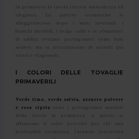
In primavera la tavola ritrova naturalezza ed
eleganza. Le palette cromatiche si
alleggeriscono dopo i mesi invernali: i
bianchi morbidi, i beige caldi e le sfumature
di sabbia restano protagonisti come basi
neutre, ma si arricchiscono di accenti più
vivaci e stagionali.
I COLORI DELLE TOVAGLIE
PRIMAVERILI
Verde timo, verde salvia, azzurro polvere
e rosa cipria
sono i protagonisti assoluti
della tavola in primavera. A questi si
affiancano il color petrolio per chi ama
profondità cromatica, l’arancio terracotta