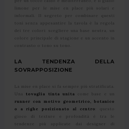
per un tocco caldo e mediterraneo, e il giallo
limone per le mise en place più solari e
informali. Il segreto per combinare questi
toni senza appesantire la tavola è la regola
dei tre colori: scegliere una base neutra, un
colore principale di stagione e un accento in
contrasto o tono su tono.
LA TENDENZA DELLA
SOVRAPPOSIZIONE
La mise en place si fa sempre più stratificata.
Una
tovaglia tinta unita
come base e un
runner con motivo geometrico, botanico
o a righe posizionato al centro
: questo
gioco di texture e profondità è tra le
tendenze più applicate dai designer di