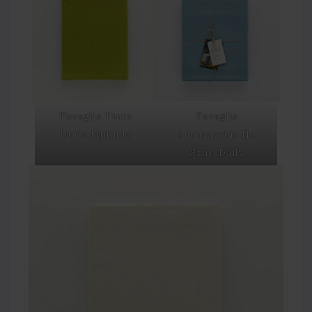
Tovaglia Tinta
Tovaglia
Unita Mjilinda
Antimacchia No
Stiro Daily