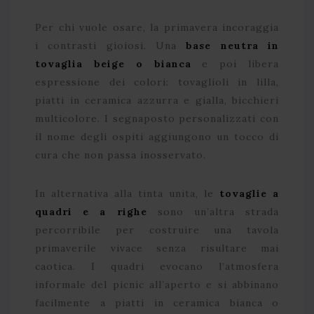
Per chi vuole osare, la primavera incoraggia
i contrasti gioiosi. Una
base neutra in
tovaglia beige o bianca
e poi libera
espressione dei colori: tovaglioli in lilla,
piatti in ceramica azzurra e gialla, bicchieri
multicolore. I segnaposto personalizzati con
il nome degli ospiti aggiungono un tocco di
cura che non passa inosservato.
In alternativa alla tinta unita, le
tovaglie a
quadri e a righe
sono un’altra strada
percorribile per costruire una tavola
primaverile vivace senza risultare mai
caotica. I quadri evocano l’atmosfera
informale del picnic all’aperto e si abbinano
facilmente a piatti in ceramica bianca o