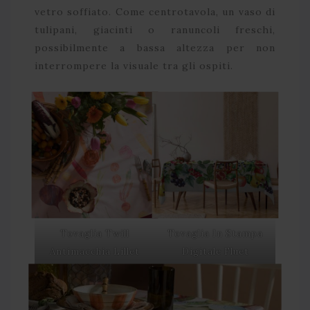
vetro soffiato. Come centrotavola, un vaso di
tulipani, giacinti o ranuncoli freschi,
possibilmente a bassa altezza per non
interrompere la visuale tra gli ospiti.
Tovaglia Twill
Tovaglia In Stampa
Antimacchia Lillet
Digitale Fluet