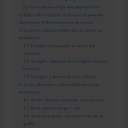
1.2
La tendenza della sovrapposizione
2
Materiali e texture: il ritorno al naturale
nei tessuti della biancheria da tavola
3
Quale tovaglia scegliere per la tavola in
primavera
3.1
Tovaglie tinta unita: la scelta più
versatile
3.2
Tovaglie fantasia: fiori, righe e motivi
botanici
3.3
Tovaglie a quadri in stile cottage
4
Come abbinare i colori della tavola in
primavera
4.1
Verde + bianco naturale + terracotta
4.2
Rosa cipria + beige + oro
4.3
Azzurro polvere + bianco + tocchi di
giallo