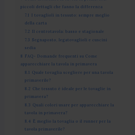
piccoli dettagli che fanno la differenza
7.1
I tovaglioli in tessuto: sempre meglio
della carta
7.2
Il centrotavola: basso e stagionale
7.3
Segnaposto, legatovaglioli e cuscini
sedia
8
FAQ- Domande frequenti su Come
apparecchiare la tavola in primavera
8.1
Quale tovaglia scegliere per una tavola
primaverile?
8.2
Che tessuto è ideale per le tovaglie in
primavera?
8.3
Quali colori usare per apparecchiare la
tavola in primavera?
8.4
È meglio la tovaglia o il runner per la
tavola primaverile?