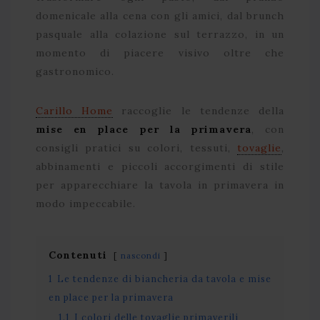
domenicale alla cena con gli amici, dal brunch
pasquale alla colazione sul terrazzo, in un
momento di piacere visivo oltre che
gastronomico.
Carillo Home
raccoglie le tendenze della
mise en place per la primavera
, con
consigli pratici su colori, tessuti,
tovaglie
,
abbinamenti e piccoli accorgimenti di stile
per apparecchiare la tavola in primavera in
modo impeccabile.
Contenuti
nascondi
1
Le tendenze di biancheria da tavola e mise
en place per la primavera
1.1
I colori delle tovaglie primaverili