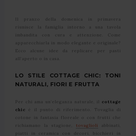
Il pranzo della domenica in primavera
riunisce la famiglia intorno a una tavola
imbandita con cura e attenzione. Come
apparecchiarla in modo elegante e originale?
Ecco alcune idee da replicare per pasti
all’aperto o in casa.
LO STILE COTTAGE CHIC: TONI
NATURALI, FIORI E FRUTTA
Per chi ama un’eleganza naturale, il
cottage
chic
è il punto di riferimento. Tovaglia di
cotone in fantasia floreale o con frutti che
richiamano la stagione,
tovaglioli
abbinati,
piatti in ceramica con decori, bicchieri in