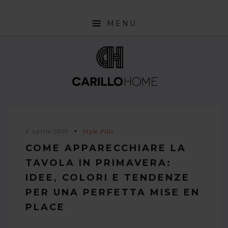
MENU
SHOP
INTERIOR DESIGN TRENDS
STYLE PILLS
HOW TO
8 Aprile 2026
Style Pills
NEWS
COME APPARECCHIARE LA
TAVOLA IN PRIMAVERA:
IDEE, COLORI E TENDENZE
PER UNA PERFETTA MISE EN
PLACE