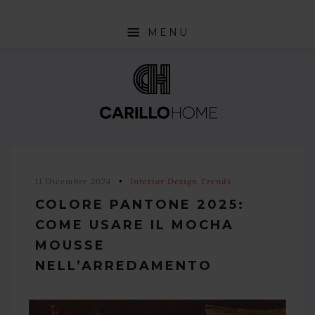
MENU
SHOP
INTERIOR DESIGN TRENDS
STYLE PILLS
HOW TO
11 Dicembre 2024
Interior Design Trends
NEWS
COLORE PANTONE 2025:
COME USARE IL MOCHA
MOUSSE
NELL’ARREDAMENTO