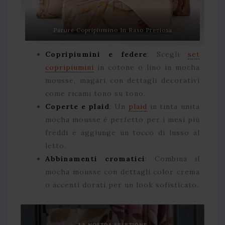
Parure Copripiumino In Raso Preziosa
Copripiumini e federe
: Scegli
set
copripiumini
in cotone o lino in mocha
mousse, magari con dettagli decorativi
come ricami tono su tono.
Coperte e plaid
: Un
plaid
in tinta unita
mocha mousse è perfetto per i mesi più
freddi e aggiunge un tocco di lusso al
letto.
Abbinamenti cromatici
: Combina il
mocha mousse con dettagli color crema
o accenti dorati per un look sofisticato.