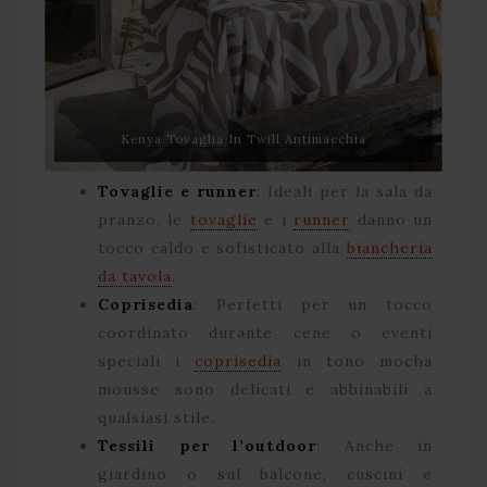
Kenya Tovaglia In Twill Antimacchia
Tovaglie e runner
: Ideali per la sala da
pranzo, le
tovaglie
e i
runner
danno un
tocco caldo e sofisticato alla
biancheria
da tavola
.
Coprisedia
: Perfetti per un tocco
coordinato durante cene o eventi
speciali i
coprisedia
in tono mocha
mousse sono delicati e abbinabili a
qualsiasi stile.
Tessili per l’outdoor
: Anche in
giardino o sul balcone, cuscini e