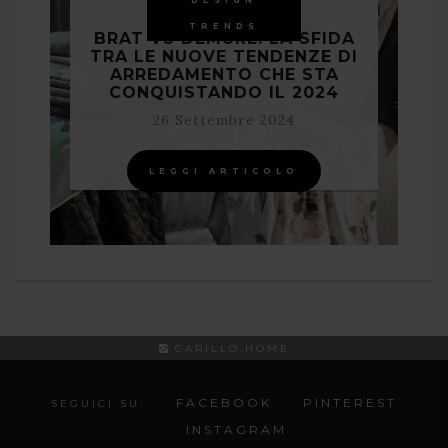
DESIGN
TRENDS
BRAT VS DEMURE: LA SFIDA
TRA LE NUOVE TENDENZE DI
ARREDAMENTO CHE STA
CONQUISTANDO IL 2024
26 Settembre 2024
LEGGI ARTICOLO
CARILLO.HOME
FACEBOOK
PINTEREST
SEGUICI SU:
INSTAGRAM