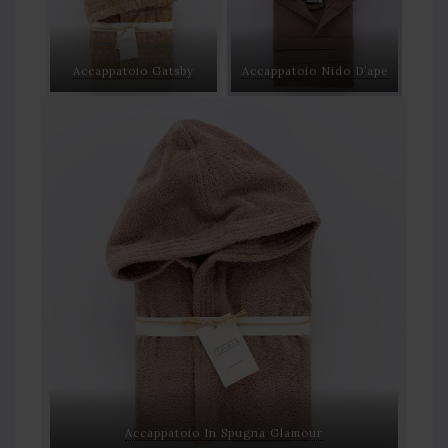
Accappatoio Gatsby
Accappatoio Nido D’ape
Accappatoio In Spugna Glamour