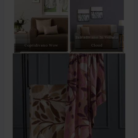
Salvadivano In Velluto
Copridivano Wow
Cloud