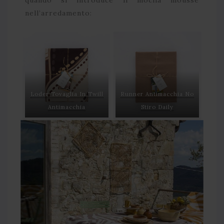
quando si introduce il mocha mousse
nell’arredamento:
Loder Tovaglia In Twill
Runner Antimacchia No
Antimacchia
Stiro Daily