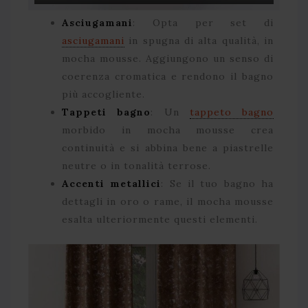
Asciugamani
: Opta per set di
asciugamani
in spugna di alta qualità, in
mocha mousse. Aggiungono un senso di
coerenza cromatica e rendono il bagno
più accogliente.
Tappeti bagno
: Un
tappeto bagno
morbido in mocha mousse crea
continuità e si abbina bene a piastrelle
neutre o in tonalità terrose.
Accenti metallici
: Se il tuo bagno ha
dettagli in oro o rame, il mocha mousse
esalta ulteriormente questi elementi.