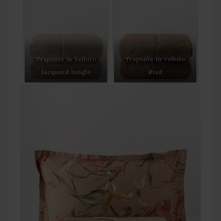
Trapunta In Velluto
Trapunta In Velluto
Jacquard Jungle
Riad