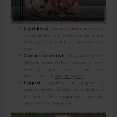
Plaid Jacquard Chenille
Copridivani
: Un
copridivano
in tessuto
mocha mousse è la soluzione ideale per
proteggere i mobili e rinnovarli con
stile.
Cuscini decorativi
: Gioca con texture
diverse, come velluto, cotone o eco-
pelliccia, per creare un mix
interessante di
cuscini arredo
.
Tappeti
: Aggiungi un
tappeto
in
tonalità mocha mousse per completare
il look del soggiorno, creando
un’atmosfera armoniosa.