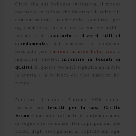
Oltre alla sua bellezza intrinseca, il mocha
mousse è un colore che favorisce il relax e la
concentrazione, rendendolo perfetto per
ogni ambiente domestico. La sua versatilità
permette di
adattarlo a diversi stili di
arredamento
, dal classico al moderno,
passando per
l’arredo in stile boho chic
o
industrial. Inoltre,
investire in tessuti di
qualità
in questa tonalità significa garantire
la durata e la bellezza dei tuoi ambienti nel
tempo.
Adottare il colore Pantone 2025 mocha
mousse nei
tessuti per la casa Carillo
Home
è un modo raffinato e contemporaneo
di seguire le tendenze. Dai copripiumini alle
tende, dagli asciugamani ai copridivani, ogni