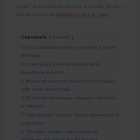
tende? Scopriamolo insieme a Carillo Home e
alle proposte di
biancheria per la casa
.
Contenuti
nascondi
1
Cos’è il mocha mousse e perché è il colore
dell’anno
2
Come usare il mocha mousse nella
biancheria da letto
3
Mocha mousse nella biancheria da bagno:
stile anche nei dettagli
4
Tende mocha mousse: eleganza che veste
le finestre
5
Copridivani e cuscini: mocha mousse per il
soggiorno
6
Tovaglie, runner e altri tessili da
declinare nel colore mocha mousse