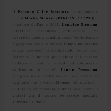
Il
Pantone Color Institute
ha annunciato
che il
Mocha Mousse (PANTONE 17-1230)
è
il colore dell’anno 2025.
Leatrice Eiseman
,
direttrice esecutiva dell’istituto, ha
descritto questa tonalità come “sofisticata e
rigogliosa, ma allo stesso tempo un classico
senza pretese”, sottolineando come essa
“estende la nostra percezione dei marroni
dall’essere umili e radicati ad abbracciare
aspirazioni e lusso”.
Laurie Pressman
,
vicepresidente del
Pantone Color Institute
, ha
aggiunto che il Mocha Mousse “abbraccia una
cultura di connessione e unità, così come la
sintesi tra il nostro benessere mentale,
spirituale e fisico”.