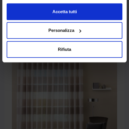
Accetta tutti
Personalizza
Tenda Confezionata In
Tenda Confezionata In
Velluto Jacquard Jungle
Velluto Riad
Rifiuta