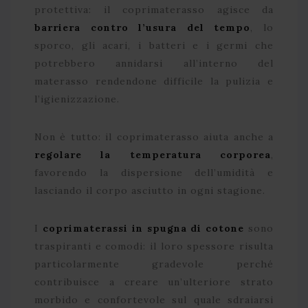
protettiva: il coprimaterasso agisce da
barriera contro l’usura del tempo
, lo
sporco, gli acari, i batteri e i germi che
potrebbero annidarsi all’interno del
materasso rendendone difficile la pulizia e
l’igienizzazione.
Non è tutto: il coprimaterasso aiuta anche a
regolare la temperatura corporea
,
favorendo la dispersione dell’umidità e
lasciando il corpo asciutto in ogni stagione.
I
coprimaterassi in spugna di cotone
sono
traspiranti e comodi: il loro spessore risulta
particolarmente gradevole perché
contribuisce a creare un’ulteriore strato
morbido e confortevole sul quale sdraiarsi