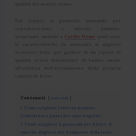
qualità del nostro sonno.
Dal topper ai guanciali, passando per
coprimaterasso e interno piumino,
scopriamo insieme a
Carillo Home
quali sono
le caratteristiche da associare ai migliori
accessori letto per godere di un riposo di
qualità, senza dimenticare di badare anche
all’estetica dell’arredamento della propria
camera da letto.
Contenuti
nascondi
1
Come scegliere l’interno piumino:
l’imbottitura giusta per ogni stagione
2
Come scegliere il guanciale per il letto: il
cuscino migliore per il supporto della testa