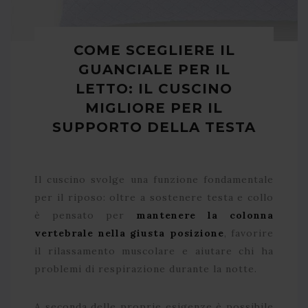
COME SCEGLIERE IL
GUANCIALE PER IL
LETTO: IL CUSCINO
MIGLIORE PER IL
SUPPORTO DELLA TESTA
Il cuscino svolge una funzione fondamentale
per il riposo: oltre a sostenere testa e collo
è pensato per
mantenere la colonna
vertebrale nella giusta posizione
, favorire
il rilassamento muscolare e aiutare chi ha
problemi di respirazione durante la notte.
A seconda delle proprie esigenze è possibile