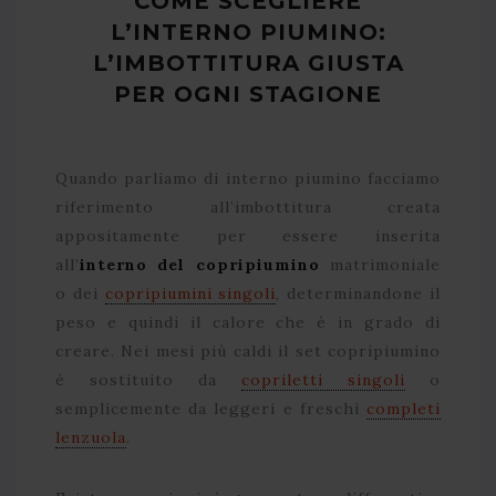
COME SCEGLIERE
L’INTERNO PIUMINO:
L’IMBOTTITURA GIUSTA
PER OGNI STAGIONE
Quando parliamo di interno piumino facciamo
riferimento all’imbottitura creata
appositamente per essere inserita
all’
interno del copripiumino
matrimoniale
o dei
copripiumini singoli
, determinandone il
peso e quindi il calore che è in grado di
creare. Nei mesi più caldi il set copripiumino
è sostituito da
copriletti singoli
o
semplicemente da leggeri e freschi
completi
lenzuola
.