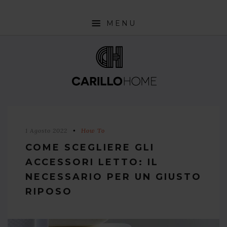
MENU
SHOP
INTERIOR DESIGN TRENDS
STYLE PILLS
HOW TO
1 Agosto 2022
How To
NEWS
COME SCEGLIERE GLI
ACCESSORI LETTO: IL
NECESSARIO PER UN GIUSTO
RIPOSO