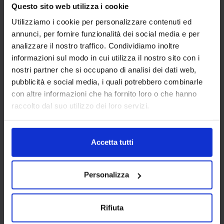
Questo sito web utilizza i cookie
Tende Oscuranti
: Queste tende
Utilizziamo i cookie per personalizzare contenuti ed
possono essere montate in modo da
annunci, per fornire funzionalità dei social media e per
coprire interamente il cassonetto,
analizzare il nostro traffico. Condividiamo inoltre
garantendo oscurità e privacy.
informazioni sul modo in cui utilizza il nostro sito con i
nostri partner che si occupano di analisi dei dati web,
pubblicità e social media, i quali potrebbero combinarle
con altre informazioni che ha fornito loro o che hanno
raccolto dal suo utilizzo dei loro servizi.
Accetta tutti
Personalizza
Rifiuta
COME METTERE LE