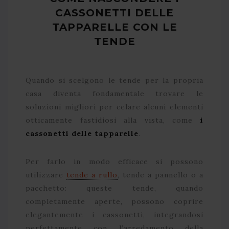
CASSONETTI DELLE
TAPPARELLE CON LE
TENDE
Quando si scelgono le tende per la propria
casa diventa fondamentale trovare le
soluzioni migliori per celare alcuni elementi
otticamente fastidiosi alla vista, come
i
cassonetti delle tapparelle
.
Per farlo in modo efficace si possono
utilizzare
tende a rullo
, tende a pannello o a
pacchetto: queste tende, quando
completamente aperte, possono coprire
elegantemente i cassonetti, integrandosi
perfettamente con l’arredamento della