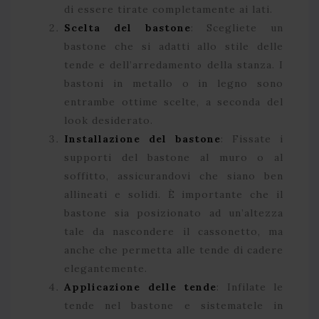
di essere tirate completamente ai lati.
Scelta del bastone
: Scegliete un
bastone che si adatti allo stile delle
tende e dell’arredamento della stanza. I
bastoni in metallo o in legno sono
entrambe ottime scelte, a seconda del
look desiderato.
Installazione del bastone
: Fissate i
supporti del bastone al muro o al
soffitto, assicurandovi che siano ben
allineati e solidi. È importante che il
bastone sia posizionato ad un’altezza
tale da nascondere il cassonetto, ma
anche che permetta alle tende di cadere
elegantemente.
Applicazione delle tende
: Infilate le
tende nel bastone e sistematele in