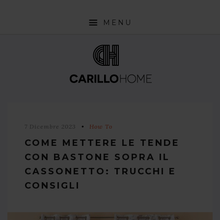
MENU
SHOP
INTERIOR DESIGN TRENDS
STYLE PILLS
HOW TO
7 Dicembre 2023
How To
NEWS
COME METTERE LE TENDE
CON BASTONE SOPRA IL
CASSONETTO: TRUCCHI E
CONSIGLI