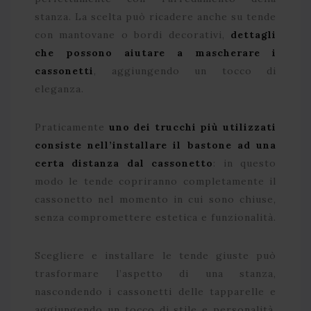
stanza. La scelta può ricadere anche su tende
con mantovane o bordi decorativi,
dettagli
che possono aiutare a mascherare i
cassonetti
, aggiungendo un tocco di
eleganza.
Praticamente
uno dei trucchi più utilizzati
consiste nell’installare il bastone ad una
certa distanza dal cassonetto
: in questo
modo le tende copriranno completamente il
cassonetto nel momento in cui sono chiuse,
senza compromettere estetica e funzionalità.
Scegliere e installare le tende giuste può
trasformare l’aspetto di una stanza,
nascondendo i cassonetti delle tapparelle e
aggiungendo un tocco di stile e personalità.