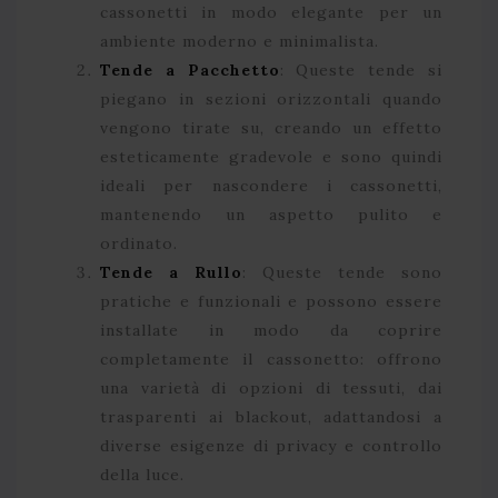
cassonetti in modo elegante per un
ambiente moderno e minimalista.
Tende a Pacchetto
: Queste tende si
piegano in sezioni orizzontali quando
vengono tirate su, creando un effetto
esteticamente gradevole e sono quindi
ideali per nascondere i cassonetti,
mantenendo un aspetto pulito e
ordinato.
Tende a Rullo
: Queste tende sono
pratiche e funzionali e possono essere
installate in modo da coprire
completamente il cassonetto: offrono
una varietà di opzioni di tessuti, dai
trasparenti ai blackout, adattandosi a
diverse esigenze di privacy e controllo
della luce.