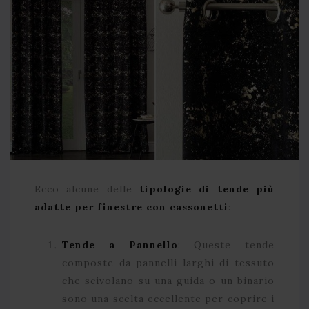
Ecco alcune delle
tipologie di tende più
adatte per finestre con cassonetti
:
Tende a Pannello
: Queste tende
composte da pannelli larghi di tessuto
che scivolano su una guida o un binario
sono una scelta eccellente per coprire i