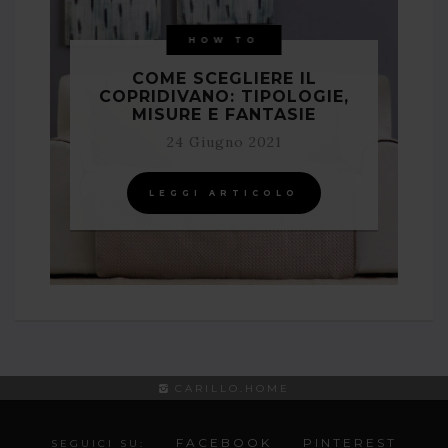
HOW TO
COME SCEGLIERE IL
COPRIDIVANO: TIPOLOGIE,
MISURE E FANTASIE
24 Giugno 2021
LEGGI ARTICOLO
CARILLO.HOME
FACEBOOK
PINTEREST
SEGUICI SU: