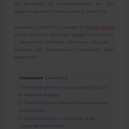
da prendere in considerazione, sia per
quanto riguarda l’estetica che la praticità.
Seguiamo i trucchi e consigli di
Carillo Home
per scegliere e installare
tende
confezionate
e sartoriali, offrendo soluzioni eleganti e
pratiche per nascondere i cassonetti delle
tapparelle.
Contenuti
nascondi
1
Che tende mettere con i cassonetti? Ecco
le soluzioni migliori
2
Come mettere le tende con bastone sopra
il cassonetto
3
Come nascondere i cassonetti delle
tapparelle con le tende