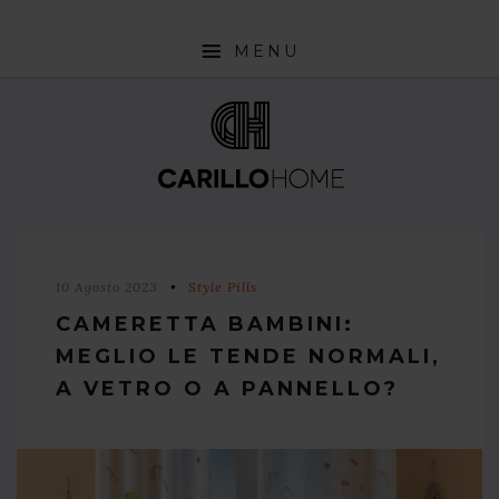
MENU
SHOP
INTERIOR DESIGN TRENDS
STYLE PILLS
HOW TO
10 Agosto 2023
Style Pills
NEWS
CAMERETTA BAMBINI:
MEGLIO LE TENDE NORMALI,
A VETRO O A PANNELLO?