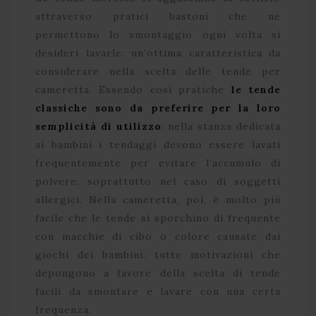
attraverso pratici bastoni che ne
permettono lo smontaggio ogni volta si
desideri lavarle: un’ottima caratteristica da
considerare nella scelta delle tende per
cameretta. Essendo così pratiche
le tende
classiche sono da preferire per la loro
semplicità di utilizzo
: nella stanza dedicata
ai bambini i tendaggi devono essere lavati
frequentemente per evitare l’accumulo di
polvere, soprattutto nel caso di soggetti
allergici. Nella cameretta, poi, è molto più
facile che le tende si sporchino di frequente
con macchie di cibo o colore causate dai
giochi dei bambini: tutte motivazioni che
depongono a favore della scelta di tende
facili da smontare e lavare con una certa
frequenza.