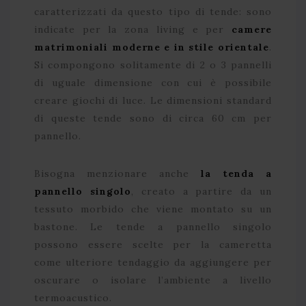
caratterizzati da questo tipo di tende: sono
indicate per la zona living e per
camere
matrimoniali moderne e in stile orientale
.
Si compongono solitamente di 2 o 3 pannelli
di uguale dimensione con cui è possibile
creare giochi di luce. Le dimensioni standard
di queste tende sono di circa 60 cm per
pannello.
Bisogna menzionare anche
la tenda a
pannello singolo
, creato a partire da un
tessuto morbido che viene montato su un
bastone. Le tende a pannello singolo
possono essere scelte per la cameretta
come ulteriore tendaggio da aggiungere per
oscurare o isolare l’ambiente a livello
termoacustico.