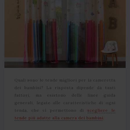
Quali sono le tende migliori per la cameretta
dei bambini? La risposta dipende da tanti
fattori, ma esistono delle linee guida
generali, legate alle caratteristiche di ogni
tenda, che ci permettono di
scegliere le
tende più adatte alla camera dei bambini
.