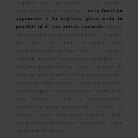
scegliere per la cameretta dei bambini
proprio per la loro praticità:
sono facili da
appendere e da togliere, garantendo la
possibilità di una pulizia costante
. Grazie
alle loro dimensioni, che non superano quelle
del vetro, le tende a vetro sono
particolarmente indicate per tutti quegli
ambienti in cui le finestre o le portefinestre
vengono aperte spesso, come le camere da
letto in cui il ricambio d’aria è fondamentale
per un corretto riposo. A seconda dei gusti
e delle esigenze possono essere scelte nella
loro versione a cascata o completamente
aderenti al vetro grazie alla presenza di
un’astina anche nella parte inferiore della
tenda che contribuisce a tenerle tese e ben
agganciate all’infisso.