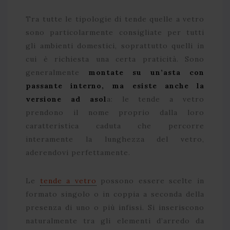
Tra tutte le tipologie di tende quelle a vetro
sono particolarmente consigliate per tutti
gli ambienti domestici, soprattutto quelli in
cui è richiesta una certa praticità. Sono
generalmente
montate su un’asta con
passante interno, ma esiste anche la
versione ad asol
a: le tende a vetro
prendono il nome proprio dalla loro
caratteristica caduta che percorre
interamente la lunghezza del vetro,
aderendovi perfettamente.
Le
tende a vetro
possono essere scelte in
formato singolo o in coppia a seconda della
presenza di uno o più infissi. Si inseriscono
naturalmente tra gli elementi d’arredo da