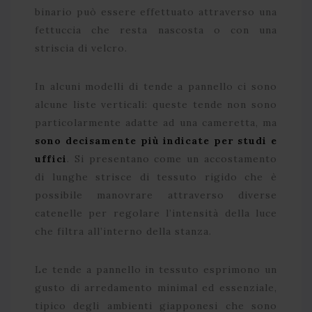
binario può essere effettuato attraverso una
fettuccia che resta nascosta o con una
striscia di velcro.
In alcuni modelli di tende a pannello ci sono
alcune liste verticali: queste tende non sono
particolarmente adatte ad una cameretta, ma
sono decisamente più indicate per studi e
uffici
. Si presentano come un accostamento
di lunghe strisce di tessuto rigido che è
possibile manovrare attraverso diverse
catenelle per regolare l’intensità della luce
che filtra all’interno della stanza.
Le tende a pannello in tessuto esprimono un
gusto di arredamento minimal ed essenziale,
tipico degli ambienti giapponesi che sono