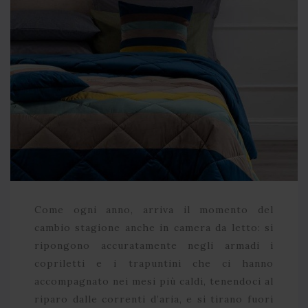
Come ogni anno, arriva il momento del
cambio stagione anche in camera da letto: si
ripongono accuratamente negli armadi i
copriletti e i trapuntini che ci hanno
accompagnato nei mesi più caldi, tenendoci al
riparo dalle correnti d’aria, e si tirano fuori