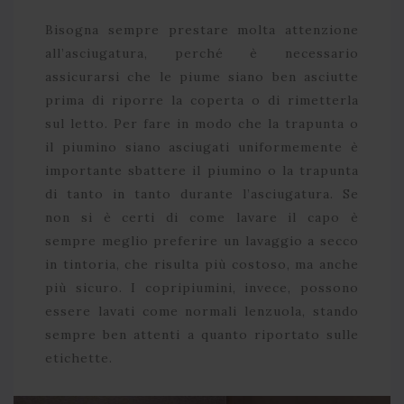
Bisogna sempre prestare molta attenzione
all’asciugatura, perché è necessario
assicurarsi che le piume siano ben asciutte
prima di riporre la coperta o di rimetterla
sul letto. Per fare in modo che la trapunta o
il piumino siano asciugati uniformemente è
importante sbattere il piumino o la trapunta
di tanto in tanto durante l’asciugatura. Se
non si è certi di come lavare il capo è
sempre meglio preferire un lavaggio a secco
in tintoria, che risulta più costoso, ma anche
più sicuro. I copripiumini, invece, possono
essere lavati come normali lenzuola, stando
sempre ben attenti a quanto riportato sulle
etichette.