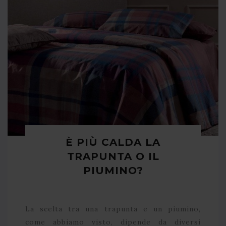
È PIÙ CALDA LA
TRAPUNTA O IL
PIUMINO?
La scelta tra una trapunta e un piumino,
come abbiamo visto, dipende da diversi