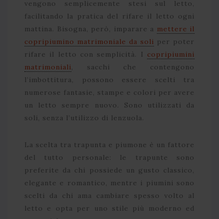
vengono semplicemente stesi sul letto,
facilitando la pratica del rifare il letto ogni
mattina. Bisogna, però, imparare a
mettere il
copripiumino matrimoniale da soli
per poter
rifare il letto con semplicità. I
copripiumini
matrimoniali
, sacchi che contengono
l’imbottitura, possono essere scelti tra
numerose fantasie, stampe e colori per avere
un letto sempre nuovo. Sono utilizzati da
soli, senza l’utilizzo di lenzuola.
La scelta tra trapunta e piumone è un fattore
del tutto personale: le trapunte sono
preferite da chi possiede un gusto classico,
elegante e romantico, mentre i piumini sono
scelti da chi ama cambiare spesso volto al
letto e opta per uno stile più moderno ed