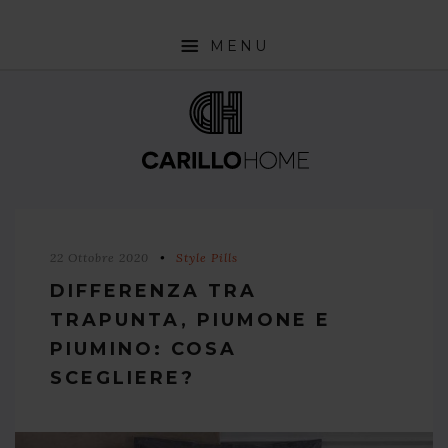
MENU
SHOP
INTERIOR DESIGN TRENDS
STYLE PILLS
HOW TO
22 Ottobre 2020
Style Pills
NEWS
DIFFERENZA TRA
TRAPUNTA, PIUMONE E
PIUMINO: COSA
SCEGLIERE?