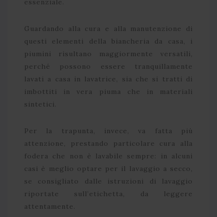
essenziale.
Guardando alla cura e alla manutenzione di
questi elementi della biancheria da casa, i
piumini risultano maggiormente versatili,
perché possono essere tranquillamente
lavati a casa in lavatrice, sia che si tratti di
imbottiti in vera piuma che in materiali
sintetici.
Per la trapunta, invece, va fatta più
attenzione, prestando particolare cura alla
fodera che non è lavabile sempre: in alcuni
casi è meglio optare per il lavaggio a secco,
se consigliato dalle istruzioni di lavaggio
riportate sull’etichetta, da leggere
attentamente.