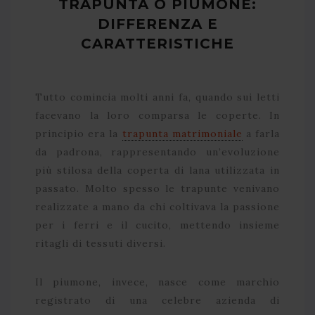
TRAPUNTA O PIUMONE:
DIFFERENZA E
CARATTERISTICHE
Tutto comincia molti anni fa, quando sui letti
facevano la loro comparsa le coperte. In
principio era la
trapunta matrimoniale
a farla
da padrona, rappresentando un’evoluzione
più stilosa della coperta di lana utilizzata in
passato. Molto spesso le trapunte venivano
realizzate a mano da chi coltivava la passione
per i ferri e il cucito, mettendo insieme
ritagli di tessuti diversi.
Il piumone, invece, nasce come marchio
registrato di una celebre azienda di