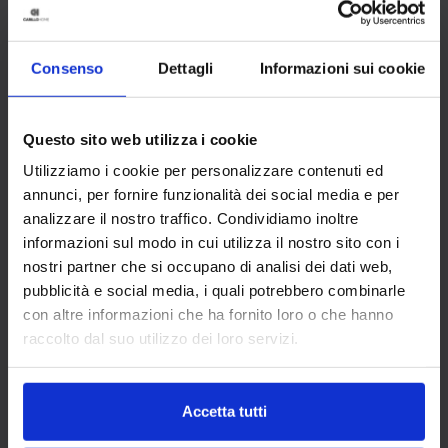
intende la parte di piumaggio dell’animale
più pregiata che ha la proprietà di
Consenso
Dettagli
Informazioni sui cookie
trattenere l’aria, creando un effetto isolante.
Un’eccellente imbottitura per piumone di
eccellente qualità è composta interamente da
Questo sito web utilizza i cookie
piumino.
Utilizziamo i cookie per personalizzare contenuti ed
annunci, per fornire funzionalità dei social media e per
analizzare il nostro traffico. Condividiamo inoltre
informazioni sul modo in cui utilizza il nostro sito con i
nostri partner che si occupano di analisi dei dati web,
pubblicità e social media, i quali potrebbero combinarle
con altre informazioni che ha fornito loro o che hanno
raccolto dal suo utilizzo dei loro servizi.
Accetta tutti