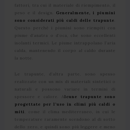
fattori, tra cui il materiale di riempimento, il
peso e il design.
Generalmente, i piumini
sono considerati più caldi delle trapunte
.
Questo perché i piumini sono riempiti con
piume d’anatra o d’oca, che sono eccellenti
isolanti termici. Le piume intrappolano l’aria
calda, mantenendo il corpo al caldo durante
la notte.
Le trapunte, d’altra parte, sono spesso
realizzate con un mix di materiali sintetici o
naturali e possono variare in termini di
spessore e calore. A
lcune trapunte sono
progettate per l’uso in climi più caldi o
miti
, come il clima mediterraneo, in cui le
temperature raramente scendono al di sotto
dello zero, e quindi sono più leggere e meno