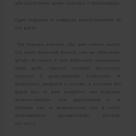
alla perfezione senso estetico e funzionalità.
Ogni trapunta si compone essenzialmente di
tre parti:
-Un tessuto esterno, che può essere scelto
tra tanti materiali diversi con un differente
grado di calore e una differente sensazione
sulla pelle. Questo tessuto decorativo
esterno è generalmente realizzato in
poliestere, jacquard o cotone. A seconda dei
gusti poi, si può scegliere una trapunta
monocromatica, con applicazioni o in
fantasie che si armonizzano con il resto
dell’ambiente (geometriche, floreali,
ecc.ecc.);