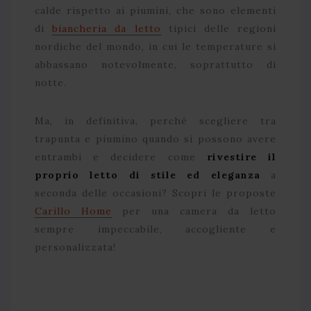
calde rispetto ai piumini, che sono elementi
di
biancheria da letto
tipici delle regioni
nordiche del mondo, in cui le temperature si
abbassano notevolmente, soprattutto di
notte.
Ma, in definitiva, perché scegliere tra
trapunta e piumino quando si possono avere
entrambi e decidere come
rivestire il
proprio letto di stile ed eleganza
a
seconda delle occasioni? Scopri le proposte
Carillo Home
per una camera da letto
sempre impeccabile, accogliente e
personalizzata!