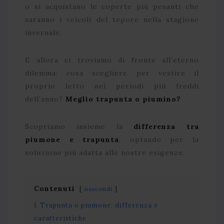
o si acquistano le coperte più pesanti che
saranno i veicoli del tepore nella stagione
invernale.
E allora ci troviamo di fronte all’eterno
dilemma: cosa scegliere per vestire il
proprio letto nei periodi più freddi
dell’anno?
Meglio trapunta o piumino?
Scopriamo insieme la
differenza tra
piumone e trapunta
, optando per la
soluzione più adatta alle nostre esigenze.
Contenuti
nascondi
1
Trapunta o piumone: differenza e
caratteristiche