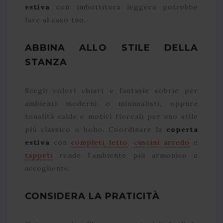
estiva
con imbottitura leggera potrebbe
fare al caso tuo.
ABBINA ALLO STILE DELLA
STANZA
Scegli colori chiari e fantasie sobrie per
ambienti moderni o minimalisti, oppure
tonalità calde e motivi floreali per uno stile
più classico o boho. Coordinare la
coperta
estiva
con
completi letto
,
cuscini arredo
e
tappeti
rende l’ambiente più armonico e
accogliente.
CONSIDERA LA PRATICITÀ