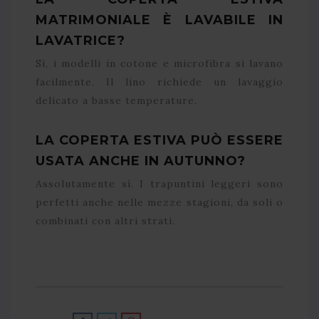
MATRIMONIALE È LAVABILE IN
LAVATRICE?
Sì, i modelli in cotone e microfibra si lavano
facilmente. Il lino richiede un lavaggio
delicato a basse temperature.
LA COPERTA ESTIVA PUÒ ESSERE
USATA ANCHE IN AUTUNNO?
Assolutamente sì. I trapuntini leggeri sono
perfetti anche nelle mezze stagioni, da soli o
combinati con altri strati.