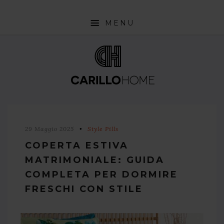
MENU
SHOP
INTERIOR DESIGN TRENDS
STYLE PILLS
HOW TO
29 Maggio 2025
Style Pills
NEWS
COPERTA ESTIVA
MATRIMONIALE: GUIDA
COMPLETA PER DORMIRE
FRESCHI CON STILE