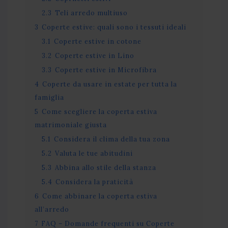
2.3
Teli arredo multiuso
3
Coperte estive: quali sono i tessuti ideali
3.1
Coperte estive in cotone
3.2
Coperte estive in Lino
3.3
Coperte estive in Microfibra
4
Coperte da usare in estate per tutta la
famiglia
5
Come scegliere la coperta estiva
matrimoniale giusta
5.1
Considera il clima della tua zona
5.2
Valuta le tue abitudini
5.3
Abbina allo stile della stanza
5.4
Considera la praticità
6
Come abbinare la coperta estiva
all’arredo
7
FAQ – Domande frequenti su Coperte