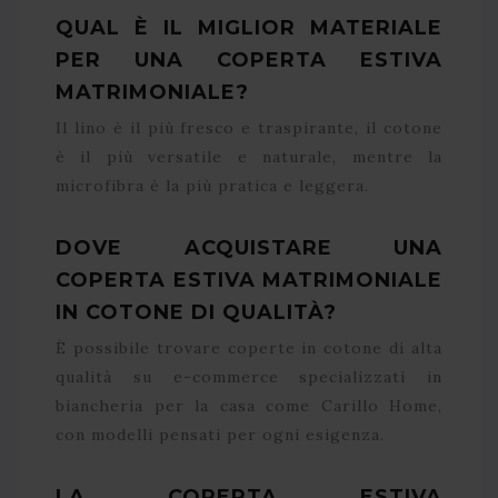
QUAL È IL MIGLIOR MATERIALE
PER UNA COPERTA ESTIVA
MATRIMONIALE?
Il lino è il più fresco e traspirante, il cotone
è il più versatile e naturale, mentre la
microfibra è la più pratica e leggera.
DOVE ACQUISTARE UNA
COPERTA ESTIVA MATRIMONIALE
IN COTONE DI QUALITÀ?
È possibile trovare coperte in cotone di alta
qualità su e-commerce specializzati in
biancheria per la casa come Carillo Home,
con modelli pensati per ogni esigenza.
LA COPERTA ESTIVA