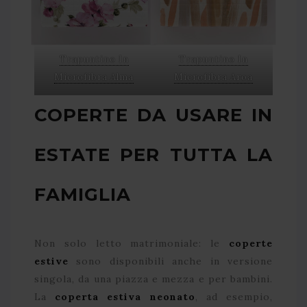
Trapuntino In
Trapuntino In
Microfibra Alma
Microfibra Aroa
COPERTE DA USARE IN
ESTATE PER TUTTA LA
FAMIGLIA
Non solo letto matrimoniale: le
coperte
estive
sono disponibili anche in versione
singola, da una piazza e mezza e per bambini.
La
coperta estiva neonato
, ad esempio,