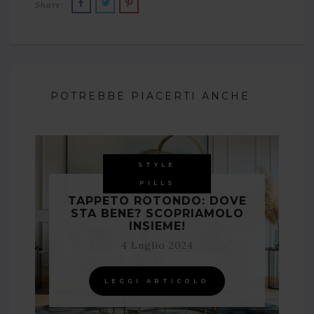
Share:
POTREBBE PIACERTI ANCHE
STYLE
PILLS
TAPPETO ROTONDO: DOVE
STA BENE? SCOPRIAMOLO
INSIEME!
4 Luglio 2024
LEGGI ARTICOLO