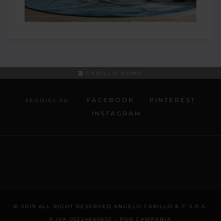
CARILLO.HOME
FACEBOOK
PINTEREST
SEGUICI SU:
INSTAGRAM
© 2019 ALL RIGHT RESERVED ANGELO CARILLO & C S.P.A.
P.IVA 05224640630 -
POR CAMPANIA