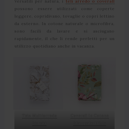
Versatili per natura, i
teli arredo o coverall
possono essere utilizzati come coperte
leggere, copridivano, tovaglie o copri lettino
da esterno. In cotone naturale o microfibra,
sono facili da lavare e si asciugano
rapidamente, il che li rende perfetti per un
utilizzo quotidiano anche in vacanza.
Telo Multiarredo
Coverall In Cotone
Soneki
Stampato Hibis