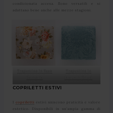
condizionata accesa. Sono versatili e si
adattano bene anche alle mezze stagioni.
Trapuntino In Raso
Trapuntino In
Gardenia
Jacquard Chloe’
COPRILETTI ESTIVI
I
copriletti
estivi uniscono praticità e valore
estetico. Disponibili in un’ampia gamma di