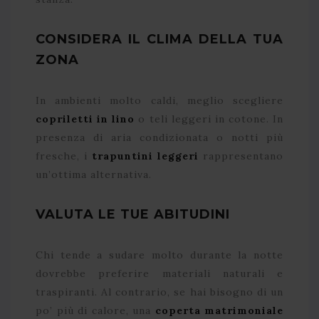
CONSIDERA IL CLIMA DELLA TUA
ZONA
In ambienti molto caldi, meglio scegliere
copriletti in lino
o teli leggeri in cotone. In
presenza di aria condizionata o notti più
fresche, i
trapuntini leggeri
rappresentano
un’ottima alternativa.
VALUTA LE TUE ABITUDINI
Chi tende a sudare molto durante la notte
dovrebbe preferire materiali naturali e
traspiranti. Al contrario, se hai bisogno di un
po’ più di calore, una
coperta matrimoniale