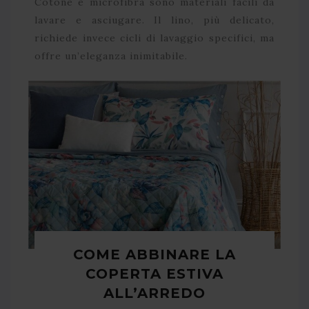
Cotone e microfibra sono materiali facili da
lavare e asciugare. Il lino, più delicato,
richiede invece cicli di lavaggio specifici, ma
offre un’eleganza inimitabile.
COME ABBINARE LA
COPERTA ESTIVA
ALL’ARREDO