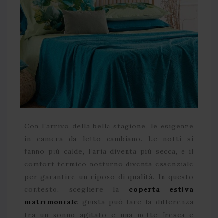
Con l’arrivo della bella stagione, le esigenze
in camera da letto cambiano. Le notti si
fanno più calde, l’aria diventa più secca, e il
comfort termico notturno diventa essenziale
per garantire un riposo di qualità. In questo
contesto, scegliere la
coperta estiva
matrimoniale
giusta può fare la differenza
tra un sonno agitato e una notte fresca e