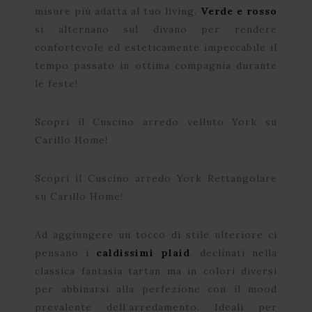
misure più adatta al tuo living.
Verde e rosso
si alternano sul divano per rendere
confortevole ed esteticamente impeccabile il
tempo passato in ottima compagnia durante
le feste!
Scopri il Cuscino arredo velluto York su
Carillo Home!
Scopri il Cuscino arredo York Rettangolare
su Carillo Home!
Ad aggiungere un tocco di stile ulteriore ci
pensano i
caldissimi plaid
, declinati nella
classica fantasia tartan ma in colori diversi
per abbinarsi alla perfezione con il mood
prevalente dell’arredamento. Ideali per