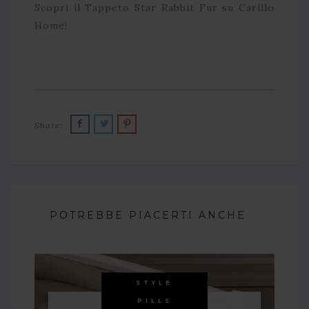
Scopri il Tappeto Star Rabbit Fur su Carillo
Home!
Share:
POTREBBE PIACERTI ANCHE
STYLE
PILLS