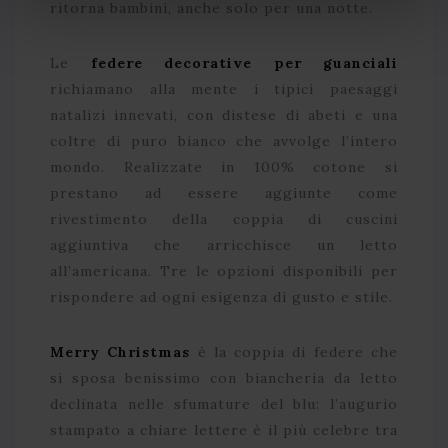
ritorna bambini, anche solo per una notte.
Le
federe decorative per guanciali
richiamano alla mente i tipici paesaggi
natalizi innevati, con distese di abeti e una
coltre di puro bianco che avvolge l’intero
mondo. Realizzate in 100% cotone si
prestano ad essere aggiunte come
rivestimento della coppia di cuscini
aggiuntiva che arricchisce un letto
all’americana. Tre le opzioni disponibili per
rispondere ad ogni esigenza di gusto e stile.
Merry Christmas
è la coppia di federe che
si sposa benissimo con biancheria da letto
declinata nelle sfumature del blu: l’augurio
stampato a chiare lettere è il più celebre tra