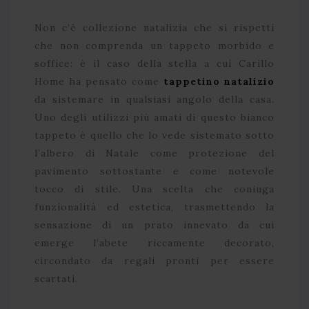
Non c’è collezione natalizia che si rispetti
che non comprenda un tappeto morbido e
soffice: è il caso della stella a cui Carillo
Home ha pensato come
tappetino natalizio
da sistemare in qualsiasi angolo della casa.
Uno degli utilizzi più amati di questo bianco
tappeto è quello che lo vede sistemato sotto
l’albero di Natale come protezione del
pavimento sottostante e come notevole
tocco di stile. Una scelta che coniuga
funzionalità ed estetica, trasmettendo la
sensazione di un prato innevato da cui
emerge l’abete riccamente decorato,
circondato da regali pronti per essere
scartati.