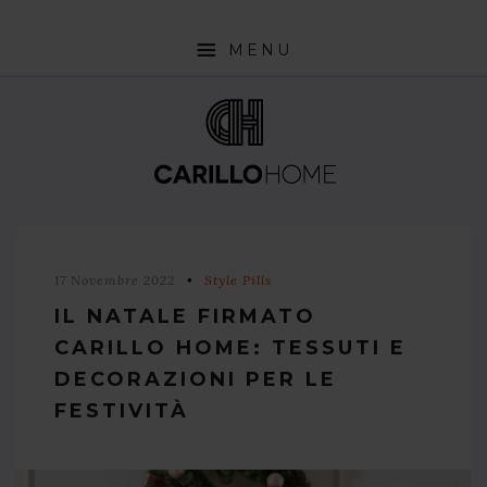
MENU
SHOP
INTERIOR DESIGN TRENDS
STYLE PILLS
HOW TO
17 Novembre 2022
Style Pills
NEWS
IL NATALE FIRMATO
CARILLO HOME: TESSUTI E
DECORAZIONI PER LE
FESTIVITÀ