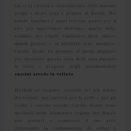
cui ci si ritrova a chiacchierare tutti insieme
prima e dopo cena e pranzo di Natale. Nel
salone familiari e amici trovano posto per il
rito più importante dell’anno, quello dello
scambio dei regali: l’ambiente deve essere
quindi pronto e in perfetto stile natalizio.
Carillo Home ha pensato al modo migliore
per decorare questa zona della casa durante
le feste e propone degli intramontabili
cuscini arredo in velluto
.
Morbidi ed eleganti, rivestiti del più nobile
dei tessuti, una carezza per la pelle e per gli
occhi, i cuscini arredo Carillo Home sono
declinati nelle sfumature regine del Natale
per aiutarti a comporre il tuo stile
utilizzando la combinazione di colori e