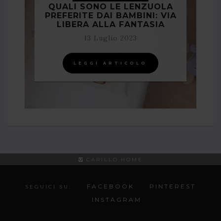
QUALI SONO LE LENZUOLA
PREFERITE DAI BAMBINI: VIA
LIBERA ALLA FANTASIA
13 Luglio 2023
LEGGI ARTICOLO
CARILLO.HOME
FACEBOOK
PINTEREST
SEGUICI SU:
INSTAGRAM