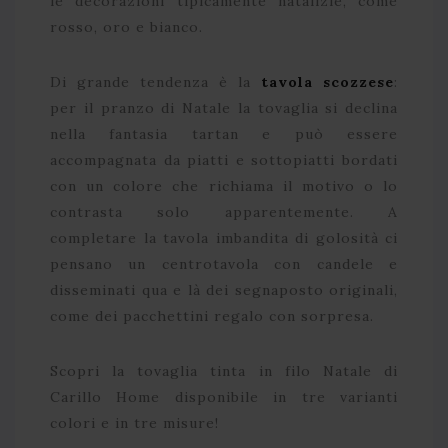
le decorazioni tipicamente natalizie, come
rosso, oro e bianco.
Di grande tendenza è la
tavola scozzese
:
per il pranzo di Natale la tovaglia si declina
nella fantasia tartan e può essere
accompagnata da piatti e sottopiatti bordati
con un colore che richiama il motivo o lo
contrasta solo apparentemente. A
completare la tavola imbandita di golosità ci
pensano un centrotavola con candele e
disseminati qua e là dei segnaposto originali,
come dei pacchettini regalo con sorpresa.
Scopri la tovaglia tinta in filo Natale di
Carillo Home disponibile in tre varianti
colori e in tre misure!