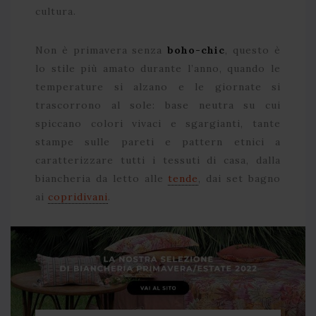
cultura.
Non è primavera senza
boho-chic
, questo è
lo stile più amato durante l’anno, quando le
temperature si alzano e le giornate si
trascorrono al sole: base neutra su cui
spiccano colori vivaci e sgargianti, tante
stampe sulle pareti e pattern etnici a
caratterizzare tutti i tessuti di casa, dalla
biancheria da letto alle
tende
, dai set bagno
ai
copridivani
.