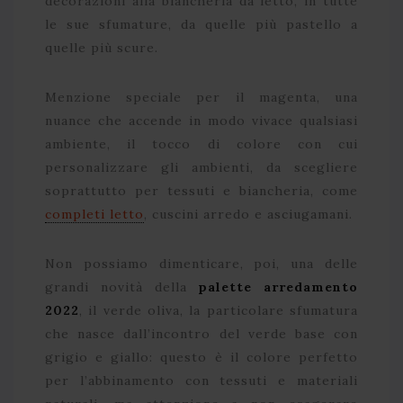
decorazioni alla biancheria da letto, in tutte
le sue sfumature, da quelle più pastello a
quelle più scure.
Menzione speciale per il magenta, una
nuance che accende in modo vivace qualsiasi
ambiente, il tocco di colore con cui
personalizzare gli ambienti, da scegliere
soprattutto per tessuti e biancheria, come
completi letto
, cuscini arredo e asciugamani.
Non possiamo dimenticare, poi, una delle
grandi novità della
palette arredamento
2022
, il verde oliva, la particolare sfumatura
che nasce dall’incontro del verde base con
grigio e giallo: questo è il colore perfetto
per l’abbinamento con tessuti e materiali