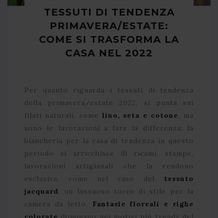
TESSUTI DI TENDENZA
PRIMAVERA/ESTATE:
COME SI TRASFORMA LA
CASA NEL 2022
Per quanto riguarda i tessuti di tendenza
della primavera/estate 2022, si punta sui
filati naturali, come
lino, seta e cotone
, ma
sono le lavorazioni a fare la differenza: la
biancheria per la casa di tendenza in questo
periodo si arricchisce di ricami, stampe,
lavorazioni artigianali che la rendono
esclusiva, come nel caso del
tessuto
jacquard
, un lussuoso tocco di stile per la
camera da letto.
Fantasie floreali e righe
colorate
dominano nei motivi più trendy del