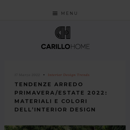
MENU
SHOP
INTERIOR DESIGN TRENDS
STYLE PILLS
HOW TO
17 Marzo 2022
Interior Design Trends
NEWS
TENDENZE ARREDO
PRIMAVERA/ESTATE 2022:
MATERIALI E COLORI
DELL’INTERIOR DESIGN