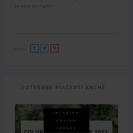
in ogni dettaglio!
Share:
POTREBBE PIACERTI ANCHE
INTERIOR
DESIGN
TRENDS
COLORI ARREDO ESTATE 2022: