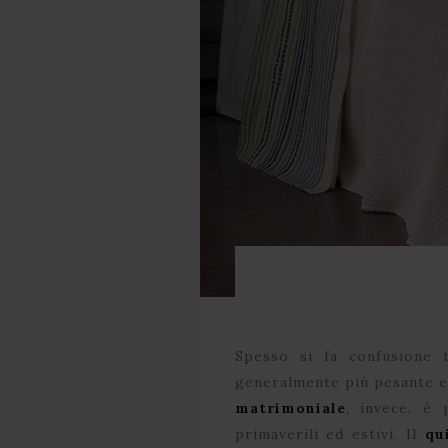
Spesso si fa confusione
generalmente più pesante e i
matrimoniale
, invece, è 
primaverili ed estivi. Il
qu