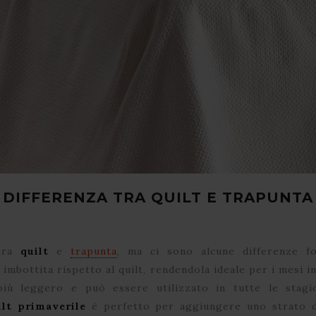
DIFFERENZA TRA QUILT E TRAPUNTA
 tra
quilt
e
trapunta
, ma ci sono alcune differenze fo
mbottita rispetto al quilt, rendendola ideale per i mesi in
più leggero e può essere utilizzato in tutte le stagi
ilt primaverile
è perfetto per aggiungere uno strato d