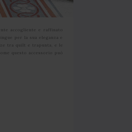
nte accogliente e raffinato
stingue per la sua eleganza e
e tra quilt e trapunta, e le
o come questo accessorio può