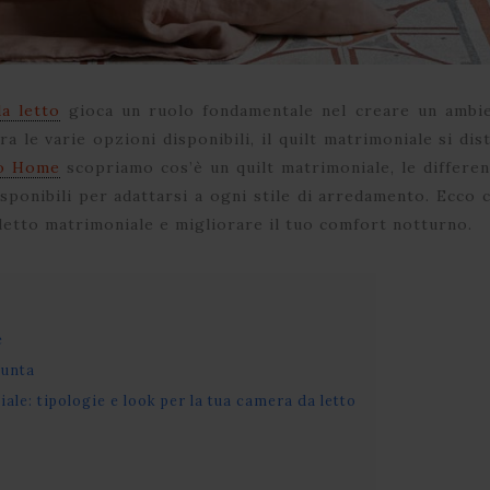
da letto
gioca un ruolo fondamentale nel creare un ambie
ra le varie opzioni disponibili, il quilt matrimoniale si di
lo Home
scopriamo cos’è un quilt matrimoniale, le differenz
disponibili per adattarsi a ogni stile di arredamento. Ecc
 letto matrimoniale e migliorare il tuo comfort notturno.
e
punta
ale: tipologie e look per la tua camera da letto