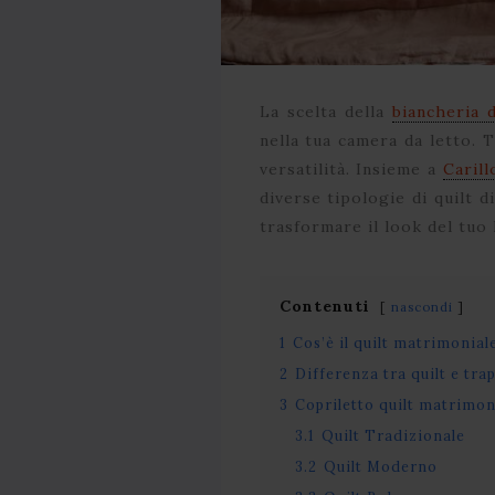
La scelta della
biancheria 
nella tua camera da letto. T
versatilità. Insieme a
Caril
diverse tipologie di quilt 
trasformare il look del tuo
Contenuti
nascondi
1
Cos’è il quilt matrimonial
2
Differenza tra quilt e tra
3
Copriletto quilt matrimoni
3.1
Quilt Tradizionale
3.2
Quilt Moderno