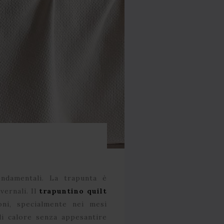
ndamentali. La trapunta è
vernali. Il
trapuntino quilt
oni, specialmente nei mesi
i calore senza appesantire