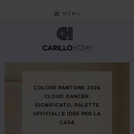
MENU
SHOP
INTERIOR DESIGN TRENDS
STYLE PILLS
HOW TO
NEWS
COLORE PANTONE 2026
CLOUD DANCER:
SIGNIFICATO, PALETTE
UFFICIALI E IDEE PER LA
CASA