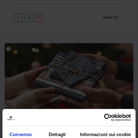
HOW TO
REGALI DI NATALE PER LA CASA: IDEE
ORIGINALI E DI STILE PER
Consenso
Dettagli
Informazioni sui cookie