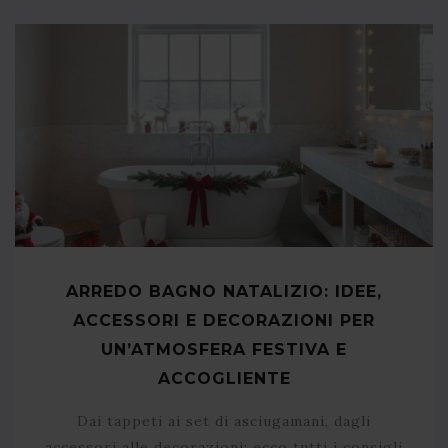
ARREDO BAGNO NATALIZIO: IDEE,
ACCESSORI E DECORAZIONI PER
UN’ATMOSFERA FESTIVA E
ACCOGLIENTE
Dai tappeti ai set di asciugamani, dagli
accessori alle decorazioni: ecco tutti i consigli