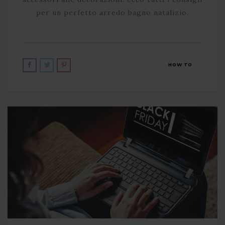
per un perfetto arredo bagno natalizio.
HOW TO