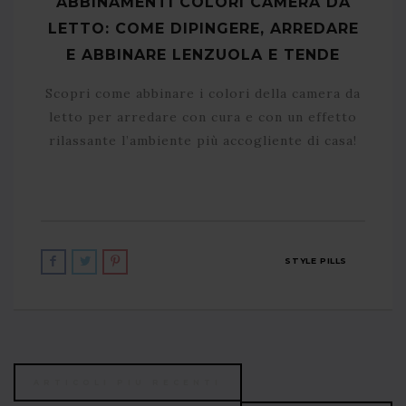
ABBINAMENTI COLORI CAMERA DA
LETTO: COME DIPINGERE, ARREDARE
E ABBINARE LENZUOLA E TENDE
Scopri come abbinare i colori della camera da
letto per arredare con cura e con un effetto
rilassante l’ambiente più accogliente di casa!
STYLE PILLS
ARTICOLI PIU RECENTI