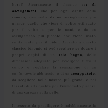
hotel? Sicuramente il classico
set di
asciugamani
, uno per ogni ospite della
camera, composto da un asciugamano più
grande, quello che viene di solito utilizzato
per il volto e per le mani, e da un
asciugamano più piccolo che viene usato
solitamente per il bidet. Accanto a questo
classico binomio si può scegliere se dotare i
propri ospiti di un
telo bagno
, delle
dimensioni adeguate per avvolgere tutto il
corpo e regalare la sensazione di un
confortevole abbraccio, o di un
accappatoio
,
da scegliere nelle misure più grandi e nei
tessuti di alta qualità per l’immediato piacere
di una carezza sulla pelle.
Il tessuto da prediligere è indubbiamente la