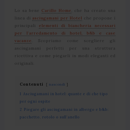
Lo sa bene
Carillo Home
, che ha creato una
linea di
asciugamani per Hotel
che propone i
principali
elementi di biancheria necessari
per l’arredamento di hotel, b&b e case
vacanze
. Scopriamo come scegliere gli
asciugamani perfetti per una struttura
ricettiva e come piegarli in modi eleganti ed
originali.
Contenuti
nascondi
1
Asciugamani in hotel: quante e di che tipo
per ogni ospite
2
Piegare gli asciugamani in albergo e b&b:
pacchetto, rotolo o sull’anello