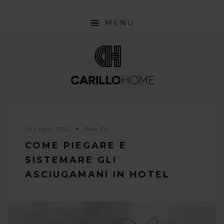
MENU
SHOP
INTERIOR DESIGN TRENDS
STYLE PILLS
HOW TO
24 Luglio 2023
How To
NEWS
COME PIEGARE E
SISTEMARE GLI
ASCIUGAMANI IN HOTEL