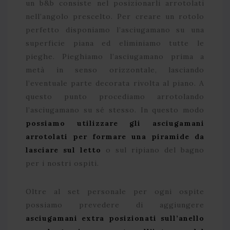
un b&b consiste nel posizionarli arrotolati
nell’angolo prescelto. Per creare un rotolo
perfetto disponiamo l’asciugamano su una
superficie piana ed eliminiamo tutte le
pieghe. Pieghiamo l’asciugamano prima a
metà in senso orizzontale, lasciando
l’eventuale parte decorata rivolta al piano. A
questo punto procediamo arrotolando
l’asciugamano su sé stesso. In questo modo
possiamo utilizzare gli asciugamani
arrotolati per formare una piramide da
lasciare sul letto
o sul ripiano del bagno
per i nostri ospiti.
Oltre al set personale per ogni ospite
possiamo prevedere di aggiungere
asciugamani extra posizionati sull’anello