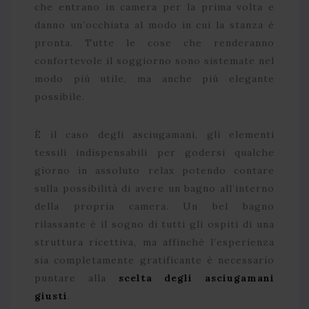
che entrano in camera per la prima volta e
danno un’occhiata al modo in cui la stanza è
pronta. Tutte le cose che renderanno
confortevole il soggiorno sono sistemate nel
modo più utile, ma anche più elegante
possibile.
È il caso degli asciugamani, gli elementi
tessili indispensabili per godersi qualche
giorno in assoluto relax potendo contare
sulla possibilità di avere un bagno all’interno
della propria camera. Un bel bagno
rilassante è il sogno di tutti gli ospiti di una
struttura ricettiva, ma affinché l’esperienza
sia completamente gratificante è necessario
puntare alla
scelta degli asciugamani
giusti
.