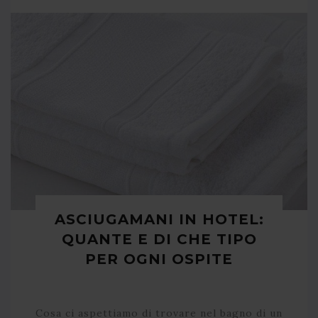
ASCIUGAMANI IN HOTEL:
QUANTE E DI CHE TIPO
PER OGNI OSPITE
Cosa ci aspettiamo di trovare nel bagno di un