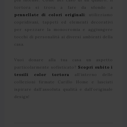
tortora si trova a fare da sfondo a
pennellate di colori originali
: utilizziamo
copridivani, tappeti ed elementi decorativi
per spezzare la monocromia e aggiungere
tocchi di personalità ai diversi ambienti della
casa.
Vuoi donare alla tua casa un aspetto
particolarmente sofisticato?
Scopri subito i
tessili color tortora
all’interno delle
collezioni firmate Carillo Home e lasciati
ispirare dall’assoluta qualità e dall’originale
design!