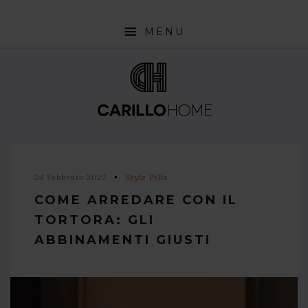
MENU
SHOP
INTERIOR DESIGN TRENDS
STYLE PILLS
HOW TO
24 Febbraio 2022
Style Pills
NEWS
COME ARREDARE CON IL
TORTORA: GLI
ABBINAMENTI GIUSTI