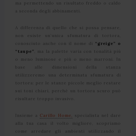
ma permettendo un risultato freddo o caldo
a seconda degli abbinamenti.
A differenza di quello che si possa pensare,
non esiste un’unica sfumatura di tortora,
conosciuto anche con il nome di
“greige” o
“taupe”
, ma la palette varia con tonalità più
o meno luminose e più o meno marroni. In
base alle dimensioni della stanza
utilizzeremo una determinata sfumatura di
tortora: per le stanze piccole meglio restare
sui toni chiari, perché un tortora scuro può
risultare troppo invasivo.
Insieme a
Carillo Home,
specialista nel dare
alla tua casa il volto migliore, scopriamo
come arredare gli ambienti utilizzando il