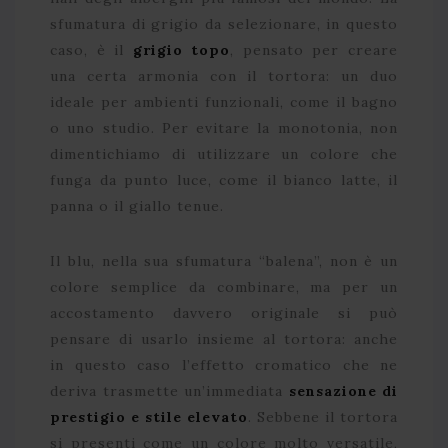
sfumatura di grigio da selezionare, in questo
caso, è il
grigio topo
, pensato per creare
una certa armonia con il tortora: un duo
ideale per ambienti funzionali, come il bagno
o uno studio. Per evitare la monotonia, non
dimentichiamo di utilizzare un colore che
funga da punto luce, come il bianco latte, il
panna o il giallo tenue.
Il blu, nella sua sfumatura “balena”, non è un
colore semplice da combinare, ma per un
accostamento davvero originale si può
pensare di usarlo insieme al tortora: anche
in questo caso l’effetto cromatico che ne
deriva trasmette un’immediata
sensazione di
prestigio e stile elevato
. Sebbene il tortora
si presenti come un colore molto versatile,