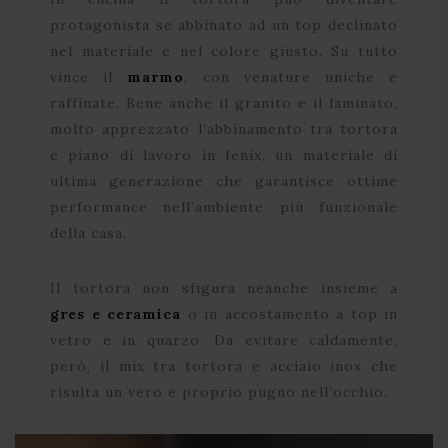
protagonista se abbinato ad un top declinato
nel materiale e nel colore giusto. Su tutto
vince il
marmo
, con venature uniche e
raffinate. Bene anche il granito e il laminato,
molto apprezzato l’abbinamento tra tortora
e piano di lavoro in fenix, un materiale di
ultima generazione che garantisce ottime
performance nell’ambiente più funzionale
della casa.
Il tortora non sfigura neanche insieme a
gres e ceramica
o in accostamento a top in
vetro e in quarzo. Da evitare caldamente,
però, il mix tra tortora e acciaio inox che
risulta un vero e proprio pugno nell’occhio.