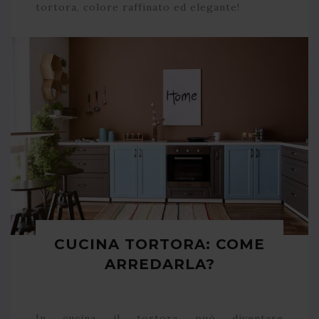
tortora, colore raffinato ed elegante!
CUCINA TORTORA: COME
ARREDARLA?
In cucina il tortora può diventare