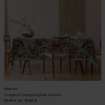
Linea oro
Tovaglia In Stampa Digitale Autumn
29,90
€
Da
15,00
€