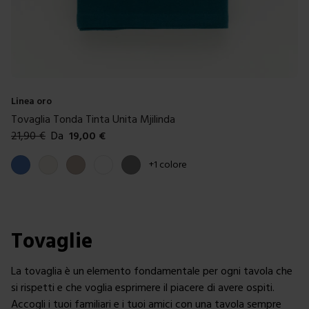
Linea oro
Tovaglia Tonda Tinta Unita Mjilinda
21,90
€
Da
19,00
€
Colori disponibili
Blue
Panna
Tortora
Bianco
Grigio
+
1
colore
Tovaglie
La tovaglia è un elemento fondamentale per ogni tavola che
si rispetti e che voglia esprimere il piacere di avere ospiti.
Accogli i tuoi familiari e i tuoi amici con una tavola sempre