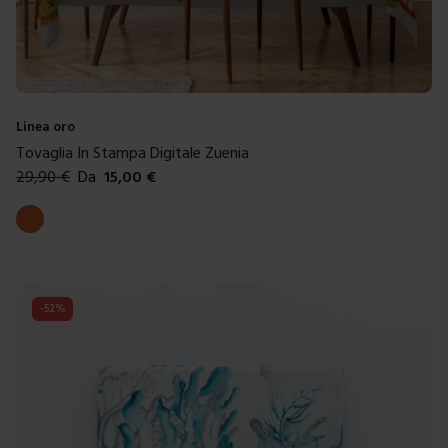
Linea oro
Tovaglia In Stampa Digitale Zuenia
29,90
€
Da
15,00
€
Colori disponibili
Arancione
-
52
%