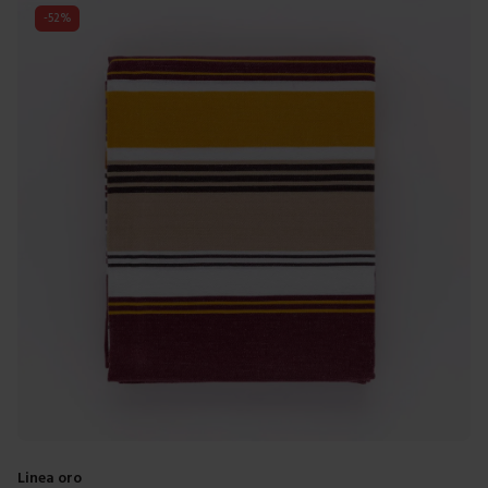
-
52
%
Linea oro