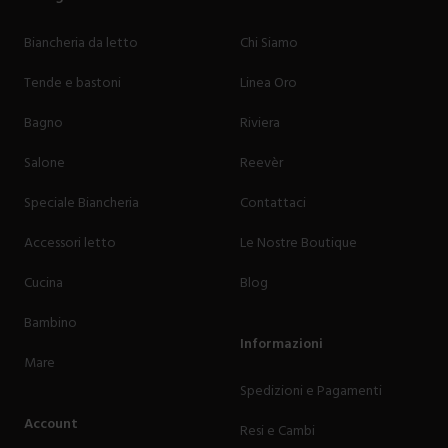
Biancheria da letto
Chi Siamo
Tende e bastoni
Linea Oro
Bagno
Riviera
Salone
Reevèr
Speciale Biancheria
Contattaci
Accessori letto
Le Nostre Boutique
Cucina
Blog
Bambino
Informazioni
Mare
Spedizioni e Pagamenti
Account
Resi e Cambi