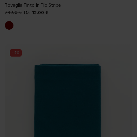
Tovaglia Tinto In Filo Stripe
24,90
€
Da
12,00
€
Colori disponibili
Bordeaux
-
13
%