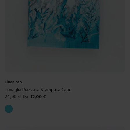
Linea oro
Tovaglia Piazzata Stampata Capri
24,90
€
Da
12,00
€
Colori disponibili
Azzurro