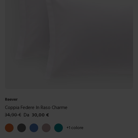
Reever
Coppia Federe In Raso Charme
34,90
€
Da
30,00
€
Colori disponibili
Arancione
Grigio scuro
Blue
Grigio
Ottanio
+
1
colore