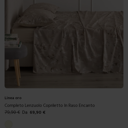
Linea oro
Completo Lenzuolo Copriletto In Raso Encanto
79,90
€
Da
69,90
€
Colori disponibili
Beige