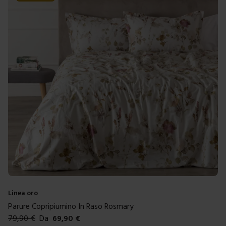
Linea oro
Parure Copripiumino In Raso Rosmary
79,90
€
Da
69,90
€