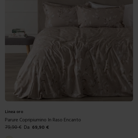
Linea oro
Parure Copripiumino In Raso Encanto
79,90
€
Da
69,90
€
Colori disponibili